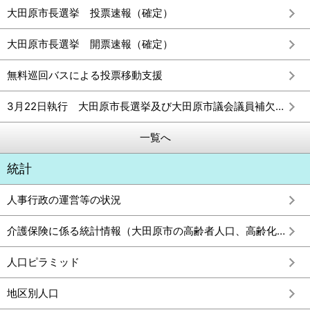
大田原市長選挙 投票速報（確定）
大田原市長選挙 開票速報（確定）
無料巡回バスによる投票移動支援
3月22日執行 大田原市長選挙及び大田原市議会議員補欠選挙 立候補者情報
一覧へ
統計
人事行政の運営等の状況
介護保険に係る統計情報（大田原市の高齢者人口、高齢化率及び要介護認定者数）
人口ピラミッド
地区別人口