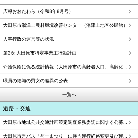
広報おおたわら（令和8年8月号）
大田原市湯津上農村環境改善センター（湯津上地区公民館）
人事行政の運営等の状況
第2次 大田原市特定事業主行動計画
介護保険に係る統計情報（大田原市の高齢者人口、高齢化率及び要介護認定者数）
職員の給与の男女の差異の公表
一覧へ
道路・交通
大田原市地域公共交通計画策定調査業務委託に関する公募型プロポーザル
大田原市営バス「与一まつり」に伴う運行経路変更及び運賃無料化のお知らせ