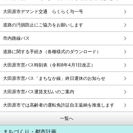
大田原市デマンド交通 らくらく与一号
道路の汚損防止にご協力をお願いします
市内路線バス
道路に関する手続き（各種様式のダウンロード）
大田原市営バス時刻表（令和8年4月1日改正）
大田原市営バス「まちなか線」終日運休のお知らせ
大田原市営バス運賃支払いのご案内
大田原市では高齢者の運転免許証自主返納を推進します
一覧へ
まちづくり・都市計画