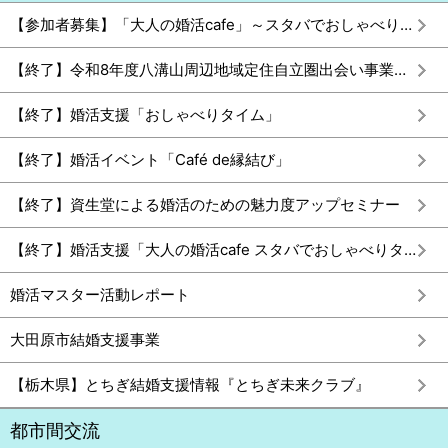
【参加者募集】「大人の婚活cafe」～スタバでおしゃべりタイム～
【終了】令和8年度八溝山周辺地域定住自立圏出会い事業婚活イベント「YAMIZO KON」
【終了】婚活支援「おしゃべりタイム」
【終了】婚活イベント「Café de縁結び」
【終了】資生堂による婚活のための魅力度アップセミナー
【終了】婚活支援「大人の婚活cafe スタバでおしゃべりタイム」
婚活マスター活動レポート
大田原市結婚支援事業
【栃木県】とちぎ結婚支援情報『とちぎ未来クラブ』
都市間交流