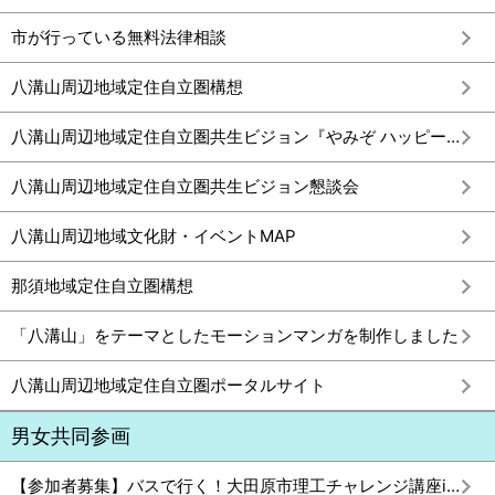
市が行っている無料法律相談
八溝山周辺地域定住自立圏構想
八溝山周辺地域定住自立圏共生ビジョン『やみぞ ハッピープロジェクト』
八溝山周辺地域定住自立圏共生ビジョン懇談会
八溝山周辺地域文化財・イベントMAP
那須地域定住自立圏構想
「八溝山」をテーマとしたモーションマンガを制作しました
八溝山周辺地域定住自立圏ポータルサイト
男女共同参画
【参加者募集】バスで行く！大田原市理工チャレンジ講座in帝京大学