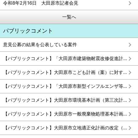
令和8年2月16日 大田原市記者会見
一覧へ
パブリックコメント
意見公募の結果を公表している案件
【パブリックコメント】「大田原市建築物耐震改修促進計画（四期計画）案」に対する意見公募の実施結果
【パブリックコメント】大田原市こども計画（案）に対する意見募集の実施結果
【パブリックコメント】「大田原市新型インフルエンザ等対策行動計画（素案）」に対する意見募集の実施結果
【パブリックコメント】大田原市環境基本計画（第三次計画）（案）に対する意見募集の実施結果
【パブリックコメント】大田原市一般廃棄物処理基本計画（第三次計画）（案）に対する意見募集の実施結果
【パブリックコメント】大田原市立地適正化計画の改定（案）に対する意見公募の実施結果