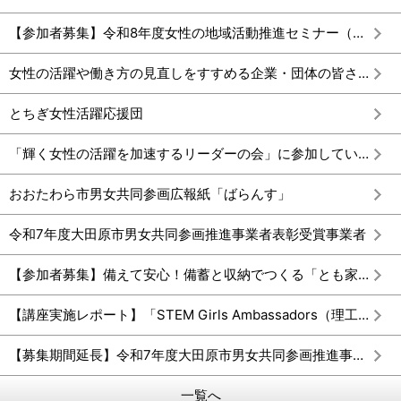
【参加者募集】令和8年度女性の地域活動推進セミナー（女性教育指導者研修）
女性の活躍や働き方の見直しをすすめる企業・団体の皆さまへ
とちぎ女性活躍応援団
「輝く女性の活躍を加速するリーダーの会」に参加しています
おおたわら市男女共同参画広報紙「ばらんす」
令和7年度大田原市男女共同参画推進事業者表彰受賞事業者
【参加者募集】備えて安心！備蓄と収納でつくる「とも家事防災」講座
【講座実施レポート】「STEM Girls Ambassadors（理工系女子応援大使）」 ズナイデン房子さん講演会
【募集期間延長】令和7年度大田原市男女共同参画推進事業者表彰事業者募集
一覧へ