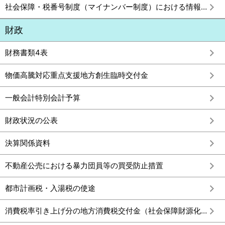
社会保障・税番号制度（マイナンバー制度）における情報連携
財政
財務書類4表
物価高騰対応重点支援地方創生臨時交付金
一般会計特別会計予算
財政状況の公表
決算関係資料
不動産公売における暴力団員等の買受防止措置
都市計画税・入湯税の使途
消費税率引き上げ分の地方消費税交付金（社会保障財源化分）が充てられる社会保障4経費その他社会保障施策に要する経費