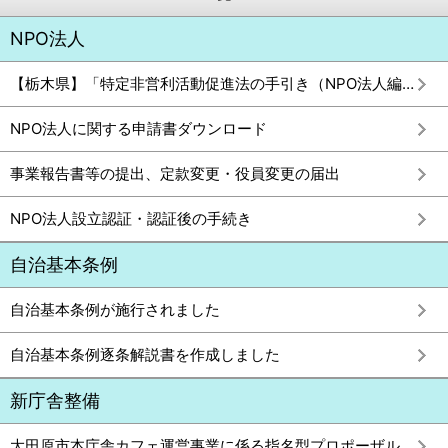
NPO法人
【栃木県】「特定非営利活動促進法の手引き（NPO法人編）」発行のお知らせ
NPO法人に関する申請書ダウンロード
事業報告書等の提出、定款変更・役員変更の届出
NPO法人設立認証・認証後の手続き
自治基本条例
自治基本条例が施行されました
自治基本条例逐条解説書を作成しました
新庁舎整備
大田原市本庁舎カフェ運営事業に係る指名型プロポーザルの審査結果