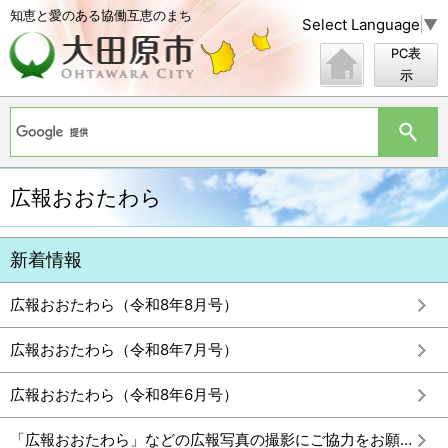
知恵と愛のある協働互恵のまち
Select Language
▼
PC表
示
広報おおたわら
新着情報
広報おおたわら（令和8年8月号）
広報おおたわら（令和8年7月号）
広報おおたわら（令和8年6月号）
「広報おおたわら」などの広報写真の撮影にご協力をお願いします