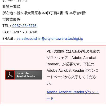
政策推進課
所在地：
栃木県大田原市本町1丁目4番1号 本庁舎6階
市民協働係
TEL：
0287-23-8715
FAX：
0287-23-8748
E-Mail：
seisakusuishin@city.ohtawara.tochigi.jp
PDFの閲覧にはAdobe社の無償の
ソフトウェア「Adobe Acrobat
Reader」が必要です。下記の
Adobe Acrobat Readerダウンロ
ードページから入手してくださ
い。
Adobe Acrobat Readerダウンロ
ード