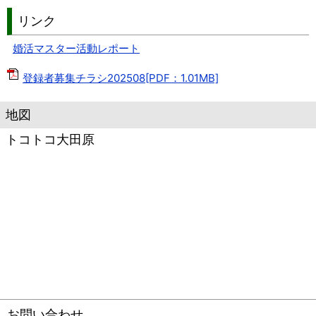
リンク
婚活マスター活動レポート
登録者募集チラシ202508[PDF：1.01MB]
地図
トコトコ大田原
お問い合わせ