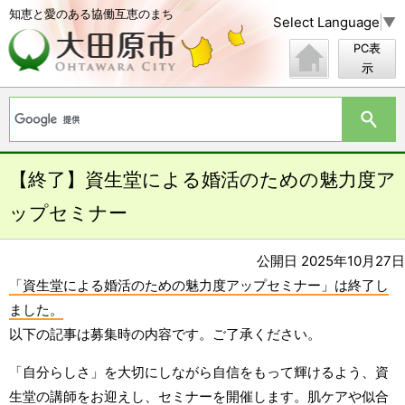
知恵と愛のある協働互恵のまち
Select Language
▼
PC表
示
【終了】資生堂による婚活のための魅力度ア
ップセミナー
公開日 2025年10月27日
「資生堂による婚活のための魅力度アップセミナー」は終了し
ました。
以下の記事は募集時の内容です。ご了承ください。
「自分らしさ」を大切にしながら自信をもって輝けるよう、資
生堂の講師をお迎えし、セミナーを開催します。肌ケアや似合