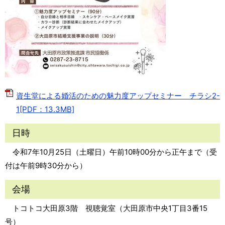
資生堂による婚活のための魅力度アップセミナー チラシ2-
1[PDF：13.3MB]
日時
令和7年10月25日（土曜日）午前10時00分から正午まで（受
付は午前9時30分から）
会場
トコトコ大田原3階 視聴覚室（大田原市中央1丁目3番15
号）