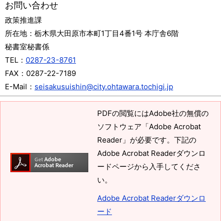
お問い合わせ
政策推進課
所在地：
栃木県大田原市本町1丁目4番1号 本庁舎6階
秘書室秘書係
TEL：
0287-23-8761
FAX：
0287-22-7189
E-Mail：
seisakusuishin@city.ohtawara.tochigi.jp
PDFの閲覧にはAdobe社の無償の
ソフトウェア「Adobe Acrobat
Reader」が必要です。下記の
Adobe Acrobat Readerダウンロ
ードページから入手してくださ
い。
Adobe Acrobat Readerダウンロ
ード