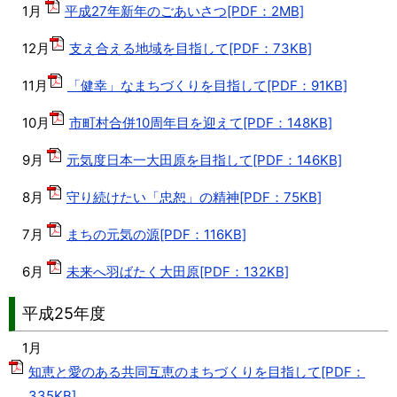
1月
平成27年新年のごあいさつ[PDF：2MB]
12月
支え合える地域を目指して[PDF：73KB]
11月
「健幸」なまちづくりを目指して[PDF：91KB]
10月
市町村合併10周年目を迎えて[PDF：148KB]
9月
元気度日本一大田原を目指して[PDF：146KB]
8月
守り続けたい「忠恕」の精神[PDF：75KB]
7月
まちの元気の源[PDF：116KB]
6月
未来へ羽ばたく大田原[PDF：132KB]
平成25年度
1月
知恵と愛のある共同互恵のまちづくりを目指して[PDF：
335KB]