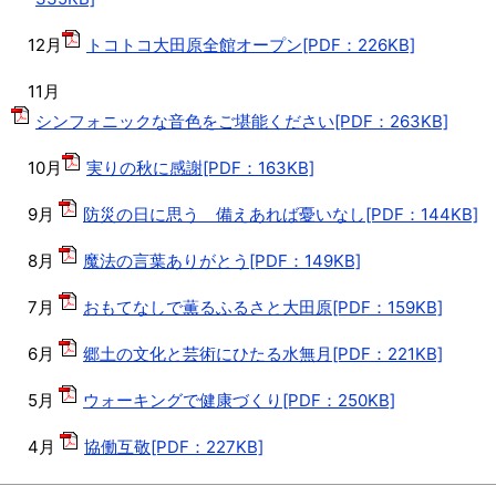
12月
トコトコ大田原全館オープン[PDF：226KB]
11月
シンフォニックな音色をご堪能ください[PDF：263KB]
10月
実りの秋に感謝[PDF：163KB]
9月
防災の日に思う 備えあれば憂いなし[PDF：144KB]
8月
魔法の言葉ありがとう[PDF：149KB]
7月
おもてなしで薫るふるさと大田原[PDF：159KB]
6月
郷土の文化と芸術にひたる水無月[PDF：221KB]
5月
ウォーキングで健康づくり[PDF：250KB]
4月
協働互敬[PDF：227KB]