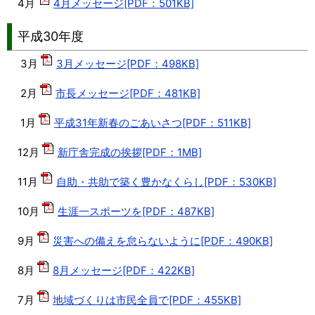
4月
4月メッセージ[PDF：501KB]
平成30年度
3月
3月メッセージ[PDF：498KB]
2月
市長メッセージ[PDF：481KB]
1月
平成31年新春のごあいさつ[PDF：511KB]
12月
新庁舎完成の挨拶[PDF：1MB]
11月
自助・共助で築く豊かなくらし[PDF：530KB]
10月
生涯一スポーツを[PDF：487KB]
9月
災害への備えを怠らないように[PDF：490KB]
8月
8月メッセージ[PDF：422KB]
7月
地域づくりは市民全員で[PDF：455KB]