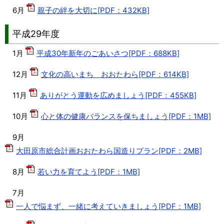
6月
親子の絆を大切に[PDF：432KB]
平成29年度
1月
平成30年新年のごあいさつ[PDF：688KB]
12月
文化の高いまち おおたわら[PDF：614KB]
11月
ありがとう運動を広めましょう[PDF：455KB]
10月
心と体の健康バランスを保ちましょう[PDF：1MB]
9月
大田原市総合計画おおたわら国造りプラン[PDF：2MB]
8月
若い力を育てよう[PDF：1MB]
7月
一人で悩まず、一緒に考えていきましょう[PDF：1MB]