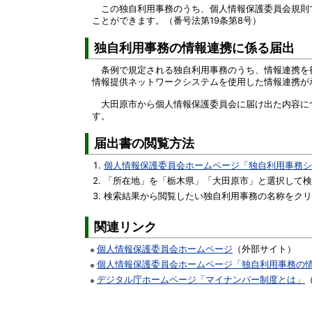
この独自利用事務のうち、個人情報保護委員会規則で
ことができます。（番号法第19条第8号）
独自利用事務の情報連携に係る届出
条例で規定される独自利用事務のうち、情報連携を行
情報提供ネットワークシステムを使用した情報連携が
大田原市から個人情報保護委員会に届け出た内容に
す。
届出書の閲覧方法
個人情報保護委員会ホームページ「独自利用事務シ
「所在地」を「栃木県」「大田原市」と選択して検
検索結果から閲覧したい独自利用事務の名称をクリ
関連リンク
個人情報保護委員会ホームページ
（外部サイト）
個人情報保護委員会ホームページ「独自利用事務の
デジタル庁ホームページ「マイナンバー制度とは」