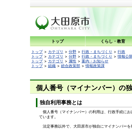
トップ
くらし・教育
トップ
カテゴリ
分野
行政・まちづくり
行政
トップ
カテゴリ
分野
行政・まちづくり
情報公
トップ
カテゴリ
属性
案内・お知らせ
トップ
組織
総合政策部
情報政策課
個人番号（マイナンバー）の
独自利用事務とは
個人番号（マイナンバー）の利用は、行政手続におけ
ています。
法定事務以外で、大田原市が独自にマイナンバーを利