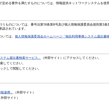
定める要件を満たすものについては、情報提供ネットワークシステムを使用
うものについては、番号法第19条第8号及び個人情報保護委員会規則第3条
承認されています。
ついては、
個人情報保護委員会ホームページ「独自利用事務システム届出書
ステム届出書検索サービス」
（外部サイト）にアクセスしてください。
索してください。
ックして閲覧してください。
情報連携」
（外部サイト）
（外部サイト）