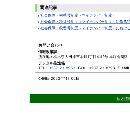
関連記事
社会保障・税番号制度（マイナンバー制度）
社会保障・税番号制度（マイナンバー制度）に係る
社会保障・税番号制度（マイナンバー制度）におけ
お問い合わせ
情報政策課
所在地：
栃木県大田原市本町1丁目4番1号 本庁舎6階
デジタル推進係
TEL：
0287-23-8959
FAX：
0287-23-8798
E-Mai
公開日 2023年11月02日
｜
個人情