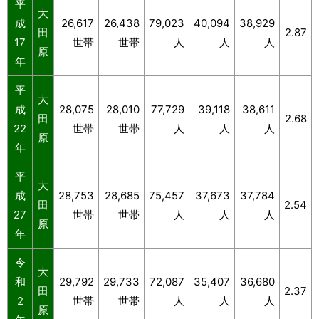
平
大
成
26,617
26,438
79,023
40,094
38,929
田
2.87
17
世帯
世帯
人
人
人
原
年
平
大
成
28,075
28,010
77,729
39,118
38,611
田
2.68
22
世帯
世帯
人
人
人
原
年
平
大
成
28,753
28,685
75,457
37,673
37,784
田
2.54
27
世帯
世帯
人
人
人
原
年
令
大
和
29,792
29,733
72,087
35,407
36,680
田
2.37
2
世帯
世帯
人
人
人
原