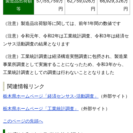
製造品出荷額
57,155,759万
62,759,026万
66,929,326万
等
円
円
円
（注意）製造品出荷額等に関しては、前年1年間の数値です
（注意）令和元年、令和2年は工業統計調査、令和3年は経済セ
ンサス活動調査の結果となります
（注意）工業統計調査は経済構造実態調査に包摂され、製造業
事業所調査として実施することになったため、令和3年から、
工業統計調査としての調査は行わないこととなりました
関連情報リンク
栃木県ホームページ「経済センサス-活動調査」
（外部サイト）
栃木県ホームページ「工業統計調査」
（外部サイト）
このページの先頭へ