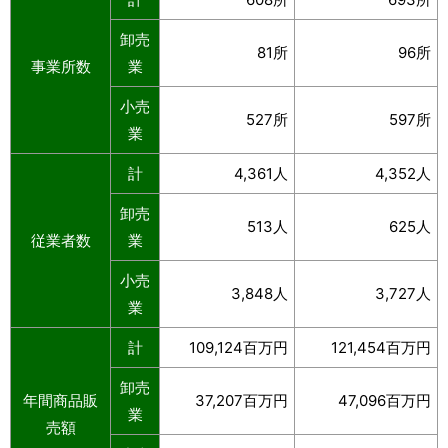
卸売
81所
96所
事業所数
業
小売
527所
597所
業
計
4,361人
4,352人
卸売
513人
625人
従業者数
業
小売
3,848人
3,727人
業
計
109,124百万円
121,454百万円
卸売
年間商品販
37,207百万円
47,096百万円
業
売額