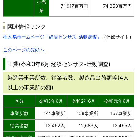
小売
71,917百万円
74,358百万円
業
関連情報リンク
栃木県ホームページ「経済センサス-活動調査」
（外部サイト）
このページの先頭へ
工業(令和3年6月 経済センサス-活動調査)
製造業事業所数、従業者数、製造品出荷額等(4人
以上の事業所の額)
区分
令和3年6月
令和2年6月
令和元年6月
事業所数
141事業所
158事業所
157事業所
従業者数
12,462人
12,683人
12,495人