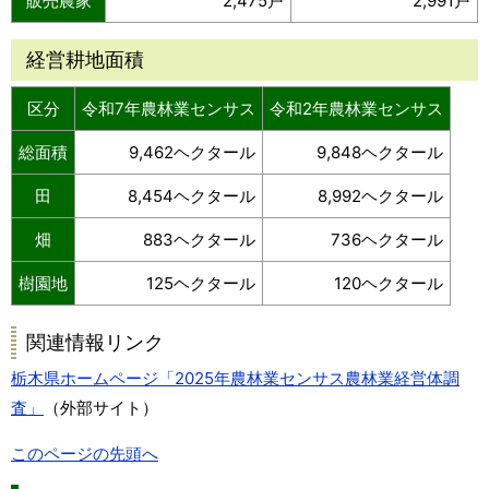
販売農家
2,475戸
2,991戸
経営耕地面積
区分
令和7年農林業センサス
令和2年農林業センサス
総面積
9,462ヘクタール
9,848ヘクタール
田
8,454ヘクタール
8,992ヘクタール
畑
883ヘクタール
736ヘクタール
樹園地
125ヘクタール
120ヘクタール
関連情報リンク
栃木県ホームページ「2025年農林業センサス農林業経営体調
査」
（外部サイト）
このページの先頭へ