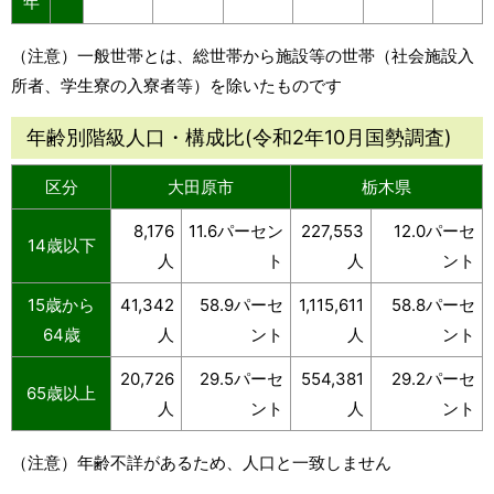
年
（注意）一般世帯とは、総世帯から施設等の世帯（社会施設入
所者、学生寮の入寮者等）を除いたものです
年齢別階級人口・構成比(令和2年10月国勢調査)
区分
大田原市
栃木県
8,176
11.6パーセン
227,553
12.0パーセ
14歳以下
人
ト
人
ント
15歳から
41,342
58.9パーセ
1,115,611
58.8パーセ
64歳
人
ント
人
ント
20,726
29.5パーセ
554,381
29.2パーセ
65歳以上
人
ント
人
ント
（注意）年齢不詳があるため、人口と一致しません