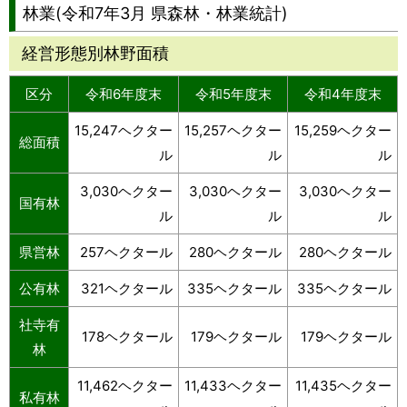
林業(令和7年3月 県森林・林業統計)
経営形態別林野面積
区分
令和6年度末
令和5年度末
令和4年度末
15,247ヘクター
15,257ヘクター
15,259ヘクター
総面積
ル
ル
ル
3,030ヘクター
3,030ヘクター
3,030ヘクター
国有林
ル
ル
ル
県営林
257ヘクタール
280ヘクタール
280ヘクタール
公有林
321ヘクタール
335ヘクタール
335ヘクタール
社寺有
178ヘクタール
179ヘクタール
179ヘクタール
林
11,462ヘクター
11,433ヘクター
11,435ヘクター
私有林