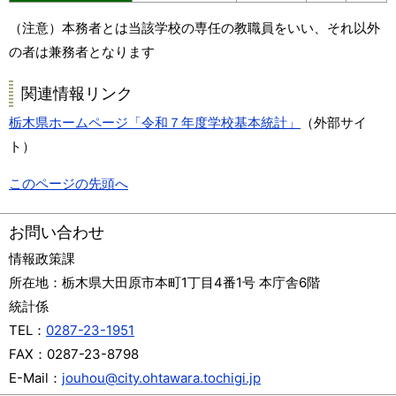
（注意）本務者とは当該学校の専任の教職員をいい、それ以外
の者は兼務者となります
関連情報リンク
栃木県ホームページ「令和７年度学校基本統計」
（外部サイ
ト）
このページの先頭へ
お問い合わせ
情報政策課
所在地：
栃木県大田原市本町1丁目4番1号 本庁舎6階
統計係
TEL：
0287-23-1951
FAX：
0287-23-8798
E-Mail：
jouhou@city.ohtawara.tochigi.jp