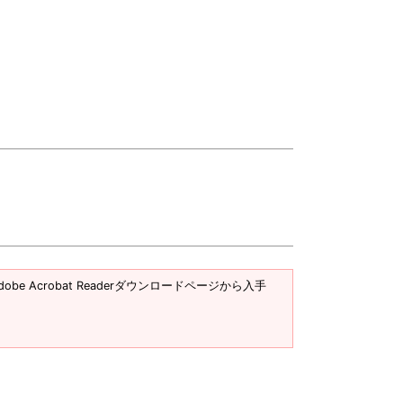
obe Acrobat Readerダウンロードページから入手