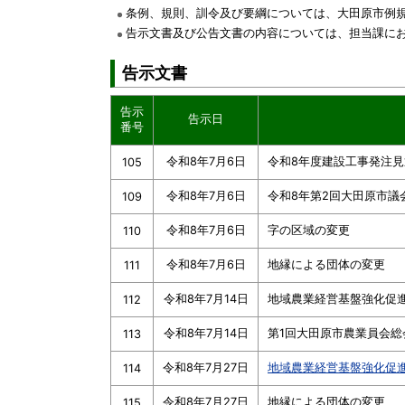
条例、規則、訓令及び要綱については、大田原市例
告示文書及び公告文書の内容については、担当課に
告示文書
告示
告示日
番号
令和8年7月6日
令和8年度建設工事発注見
105
令和8年7月6日
令和8年第2回大田原市議
109
令和8年7月6日
字の区域の変更
110
令和8年7月6日
地縁による団体の変更
111
令和8年7月14日
地域農業経営基盤強化促
112
令和8年7月14日
第1回大田原市農業員会総
113
令和8年7月27日
地域農業経営基盤強化促
114
令和8年7月27日
地縁による団体の変更
115