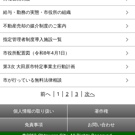
給与・勤務の実態・市役所の組織
不動産売却の媒介制度のご案内
指定管理者制度導入施設一覧
市役所配置図（令和8年4月1日）
第3次 大田原市特定事業主行動計画
市が行っている無料法律相談
前へ
|
1
|
2
|
3
|
次へ
個人情報の取り扱い
著作権
免責事項
お問い合わせ