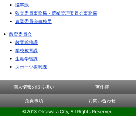
議事課
監査委員事務局・選挙管理委員会事務局
農業委員会事務局
教育委員会
教育総務課
学校教育課
生涯学習課
スポーツ振興課
個人情報の取り扱い
著作権
免責事項
お問い合わせ
©2013 Ohtawara City, All Rights Reserved.