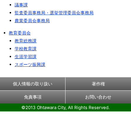
議事課
監査委員事務局・選挙管理委員会事務局
農業委員会事務局
教育委員会
教育総務課
学校教育課
生涯学習課
スポーツ振興課
個人情報の取り扱い
著作権
免責事項
お問い合わせ
©2013 Ohtawara City, All Rights Reserved.