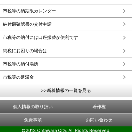
市税等の納期限カレンダー
納付額確認書の交付申請
市税等の納付には口座振替が便利です
納税にお困りの場合は
市税等の納付場所
市税等の延滞金
>>新着情報の一覧を見る
個人情報の取り扱い
著作権
免責事項
お問い合わせ
©2013 Ohtawara City, All Rights Reserved.