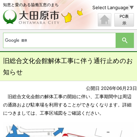
知恵と愛のある協働互恵のまち
Select Language
▼
PC表
示
旧総合文化会館解体工事に伴う通行止めのお
知らせ
公開日 2026年06月23日
旧総合文化会館の解体工事の開始に伴い、工事期間中は周辺
の通路および駐車場を利用することができなくなります。詳細
につきましては、工事区域図をご確認ください。