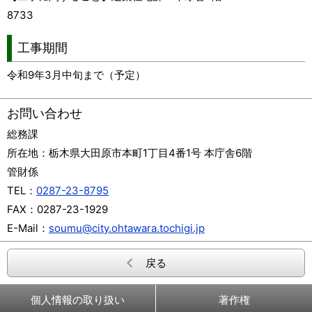
8733
工事期間
令和9年3月中旬まで（予定）
お問い合わせ
総務課
所在地：
栃木県大田原市本町1丁目4番1号 本庁舎6階
管財係
TEL：
0287-23-8795
FAX：
0287-23-1929
E-Mail：
soumu@city.ohtawara.tochigi.jp
戻る
個人情報の取り扱い
著作権