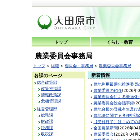
トップ
くらし・教育
農業委員会事務局
トップ
組織
委員会・事務局
農業委員会事務局
新着情報
各課のページ
総合政策部
農地利用最適化推進委員
政策推進課
農業委員の紹介
(
2026年
情報政策課
農業委員会による最適化
危機管理課
農業委員会総会議事録
(
2
経営管理部
農地台帳の登載有無及び
総務課
農地法に関する各種申請
財政課
【受付終了】はじめての
税務課
全国農業新聞
(
2026年04
収税課
農業委員会
(
2026年04月