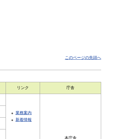
このページの先頭へ
リンク
庁舎
業務案内
新着情報
本庁舎