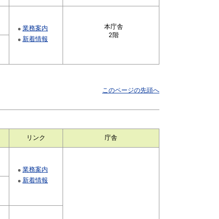
本庁舎
業務案内
2階
新着情報
このページの先頭へ
リンク
庁舎
業務案内
新着情報