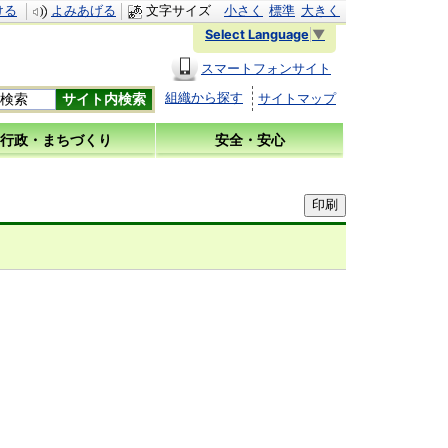
ける
よみあげる
文字サイズ
小さく
標準
大きく
Select Language
▼
スマートフォンサイト
組織から探す
サイトマップ
行政・まちづくり
安全・安心