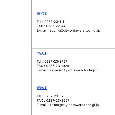
総務課
Tel：0287-23-1111
FAX：0287-22-4485
E-mail：soumu@city.ohtawara.tochigi.jp
財政課
Tel：0287-23-8797
FAX：0287-23-1929
E-mail：zaisei@city.ohtawara.tochigi.jp
税務課
Tel：0287-23-8785
FAX：0287-23-8957
E-mail：zeimu@city.ohtawara.tochigi.jp