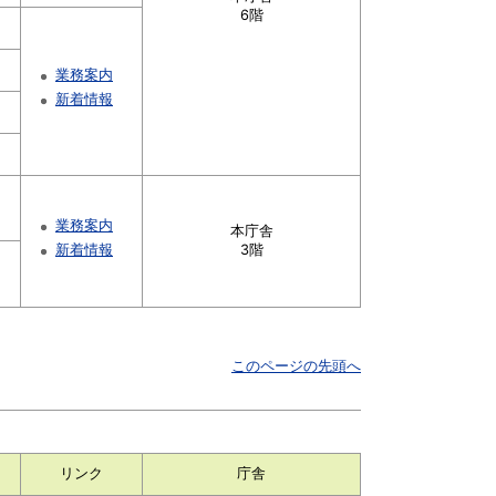
6階
業務案内
新着情報
業務案内
本庁舎
新着情報
3階
このページの先頭へ
リンク
庁舎