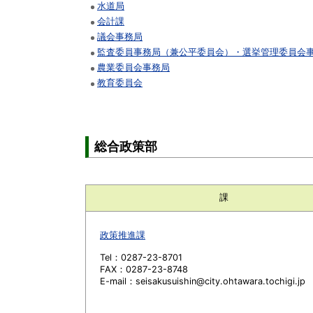
水道局
会計課
議会事務局
監査委員事務局（兼公平委員会）・選挙管理委員会
農業委員会事務局
教育委員会
総合政策部
課
政策推進課
Tel：0287-23-8701
FAX：0287-23-8748
E-mail：seisakusuishin@city.ohtawara.tochigi.jp