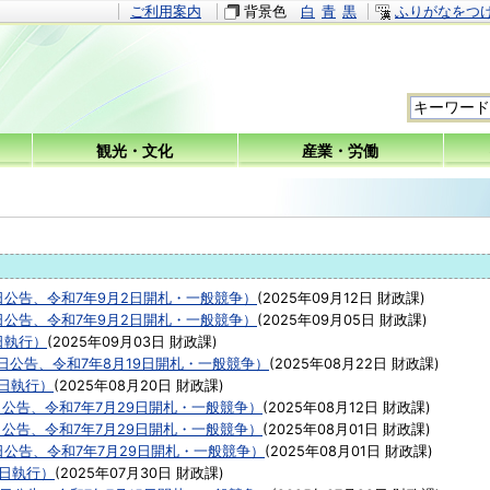
ご利用案内
背景色
白
青
黒
ふりがなをつ
観光・文化
産業・労働
日公告、令和7年9月2日開札・一般競争）
(
2025年09月12日
財政課
)
日公告、令和7年9月2日開札・一般競争）
(
2025年09月05日
財政課
)
日執行）
(
2025年09月03日
財政課
)
8日公告、令和7年8月19日開札・一般競争）
(
2025年08月22日
財政課
)
9日執行）
(
2025年08月20日
財政課
)
日公告、令和7年7月29日開札・一般競争）
(
2025年08月12日
財政課
)
日公告、令和7年7月29日開札・一般競争）
(
2025年08月01日
財政課
)
日公告、令和7年7月29日開札・一般競争）
(
2025年08月01日
財政課
)
9日執行）
(
2025年07月30日
財政課
)