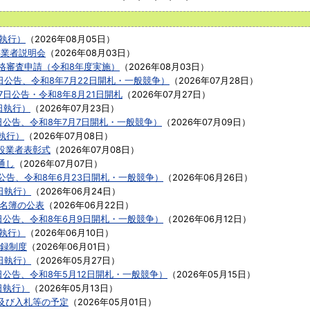
日執行）
（
2026年08月05日
）
事業者説明会
（
2026年08月03日
）
資格審査申請（令和8年度実施）
（
2026年08月03日
）
日公告、令和8年7月22日開札・一般競争）
（
2026年07月28日
）
7日公告・令和8年8月21日開札
（
2026年07月27日
）
日執行）
（
2026年07月23日
）
日公告、令和8年7月7日開札・一般競争）
（
2026年07月09日
）
執行）
（
2026年07月08日
）
設業者表彰式
（
2026年07月08日
）
通し
（
2026年07月07日
）
公告、令和8年6月23日開札・一般競争）
（
2026年06月26日
）
日執行）
（
2026年06月24日
）
者名簿の公表
（
2026年06月22日
）
日公告、令和8年6月9日開札・一般競争）
（
2026年06月12日
）
日執行）
（
2026年06月10日
）
録制度
（
2026年06月01日
）
日執行）
（
2026年05月27日
）
日公告、令和8年5月12日開札・一般競争）
（
2026年05月15日
）
日執行）
（
2026年05月13日
）
及び入札等の予定
（
2026年05月01日
）