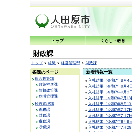
トップ
くらし・教育
財政課
トップ
組織
経営管理部
財政課
新着情報一覧
各課のページ
総合政策部
入札結果（令和7年8月4
政策推進課
入札結果（令和7年8月4
情報政策課
入札結果（令和7年9月2
危機管理課
入札結果（令和7年7月1
経営管理部
入札結果（令和7年8月1
総務課
入札結果（令和7年7月7
財政課
入札結果（令和7年7月7
税務課
入札結果（令和7年6月9
収税課
入札結果（令和7年7月2