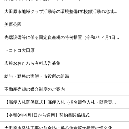
大田原市地域クラブ活動等の環境整備(学校部活動の地域連携・地域移行)
美原公園
先端設備等に係る固定資産税の特例措置（令和7年4月1日以降取得分）
トコトコ大田原
広報おおたわら有料広告募集
給与・勤務の実態・市役所の組織
不動産売却の媒介制度のご案内
【郵便入札関係様式】郵便入札（指名競争入札・随意契約）を実施しています
【令和8年4月1日から適用】契約書関係様式
大田原市発注工事の前金払に係る使途拡大措置の恒久化