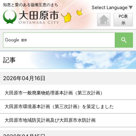
知恵と愛のある協働互恵のまち
Select Language
▼
PC表
示
記事
2026年04月16日
大田原市一般廃棄物処理基本計画（第三次計画）
大田原市環境基本計画（第三次計画）を策定しました
大田原市地域防災計画及び大田原市水防計画