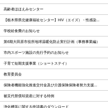
高齢者ほほえみセンター
【栃木県県北健康福祉センター】HIV（エイズ）・性感染症検査のご案内
学校給食費のお知らせ
第6期大田原市役所地球温暖化防止実行計画（事務事業編）
市内スポーツ施設の先行予約のお知らせ
子育て短期支援事業（ショートステイ）
教育委員会
保険者機能強化推進交付金及び介護保険保険者努力支援交付金
被災代替償却資産に対する特例
浄化槽等に関する申請書のダウンロード