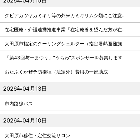
2026年04月15日
クビアカツヤカミキリ等の外来カミキリムシ類にご注意ください
在宅医療・介護連携推進事業「在宅療養を望んだ方が在宅療養できる地域に」
大田原市指定のクーリングシェルター（指定暑熱避難施設）
「第43回与一まつり」"うちわ"スポンサーを募集します
おたふくかぜ予防接種（法定外）費用の一部助成
2026年04月13日
市内路線バス
2026年04月10日
大田原市移住・定住交流サロン