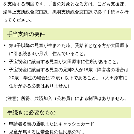
を支給する制度です。手当の対象となる方は、こども支援課、
湯津上支所総合窓口課、黒羽支所総合窓口課で必ず手続きを行
ってください。
手当支給の要件
第3子以降の児童が生まれた時、受給者となる方が大田原市
に引き続き3か月以上住んでいること。
子宝祝金に該当する児童が大田原市に住所があること。
子宝祝金に該当する児童の兄姉2人が18歳（障害者の場合は
20歳、学生の場合は22歳）以下であること。（大田原市に
住所がある必要はありません）
（注意）所得、共済加入（公務員）による制限はありません。
手続きに必要なもの
申請者名義の通帳またはキャッシュカード
児童が属する世帯全員の住民票の写し