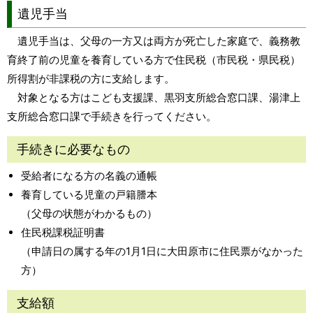
遺児手当
遺児手当は、父母の一方又は両方が死亡した家庭で、義務教
育終了前の児童を養育している方で住民税（市民税・県民税）
所得割が非課税の方に支給します。
対象となる方はこども支援課、黒羽支所総合窓口課、湯津上
支所総合窓口課で手続きを行ってください。
手続きに必要なもの
受給者になる方の名義の通帳
養育している児童の戸籍謄本
（父母の状態がわかるもの）
住民税課税証明書
（申請日の属する年の1月1日に大田原市に住民票がなかった
方）
支給額