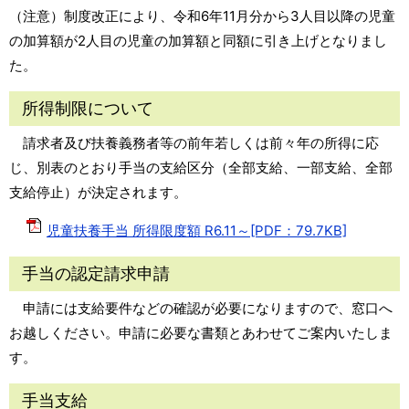
（注意）制度改正により、令和6年11月分から3人目以降の児童
の加算額が2人目の児童の加算額と同額に引き上げとなりまし
た。
所得制限について
請求者及び扶養義務者等の前年若しくは前々年の所得に応
じ、別表のとおり手当の支給区分（全部支給、一部支給、全部
支給停止）が決定されます。
児童扶養手当 所得限度額 R6.11～[PDF：79.7KB]
手当の認定請求申請
申請には支給要件などの確認が必要になりますので、窓口へ
お越しください。申請に必要な書類とあわせてご案内いたしま
す。
手当支給