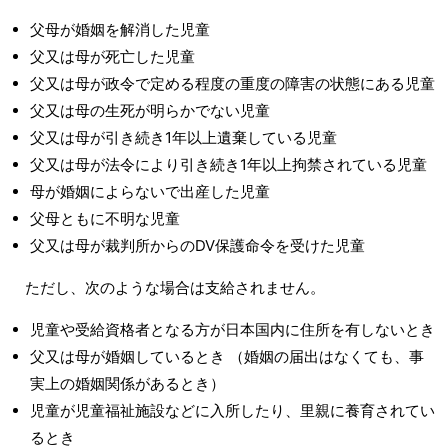
父母が婚姻を解消した児童
父又は母が死亡した児童
父又は母が政令で定める程度の重度の障害の状態にある児童
父又は母の生死が明らかでない児童
父又は母が引き続き1年以上遺棄している児童
父又は母が法令により引き続き1年以上拘禁されている児童
母が婚姻によらないで出産した児童
父母ともに不明な児童
父又は母が裁判所からのDV保護命令を受けた児童
ただし、次のような場合は支給されません。
児童や受給資格者となる方が日本国内に住所を有しないとき
父又は母が婚姻しているとき （婚姻の届出はなくても、事
実上の婚姻関係があるとき）
児童が児童福祉施設などに入所したり、里親に養育されてい
るとき