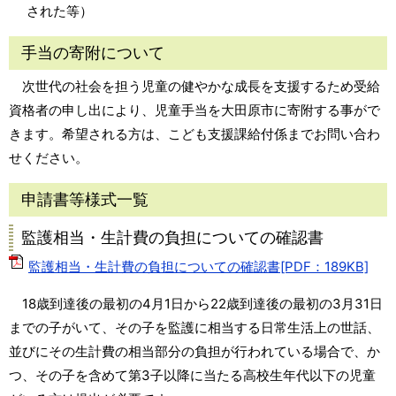
された等）
手当の寄附について
次世代の社会を担う児童の健やかな成長を支援するため受給
資格者の申し出により、児童手当を大田原市に寄附する事がで
きます。希望される方は、こども支援課給付係までお問い合わ
せください。
申請書等様式一覧
監護相当・生計費の負担についての確認書
監護相当・生計費の負担についての確認書[PDF：189KB]
18歳到達後の最初の4月1日から22歳到達後の最初の3月31日
までの子がいて、その子を監護に相当する日常生活上の世話、
並びにその生計費の相当部分の負担が行われている場合で、か
つ、その子を含めて第3子以降に当たる高校生年代以下の児童