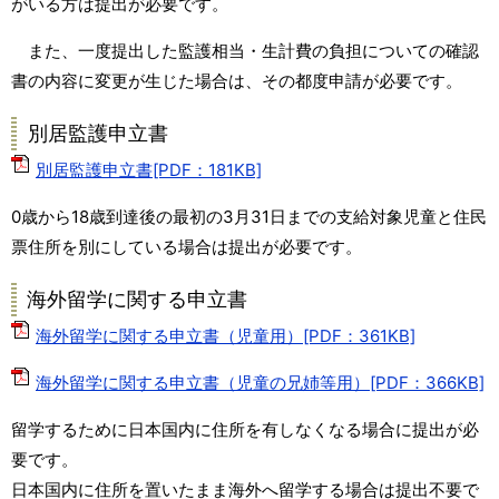
がいる方は提出が必要です。
また、一度提出した監護相当・生計費の負担についての確認
書の内容に変更が生じた場合は、その都度申請が必要です。
別居監護申立書
別居監護申立書[PDF：181KB]
0歳から18歳到達後の最初の3月31日までの支給対象児童と住民
票住所を別にしている場合は提出が必要です。
海外留学に関する申立書
海外留学に関する申立書（児童用）[PDF：361KB]
海外留学に関する申立書（児童の兄姉等用）[PDF：366KB]
留学するために日本国内に住所を有しなくなる場合に提出が必
要です。
日本国内に住所を置いたまま海外へ留学する場合は提出不要で