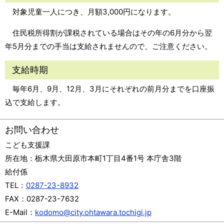
対象児童一人につき、月額3,000円になります。
住民税所得割が課税されている場合はその年の6月分から翌
年5月分までの手当は支給されませんので、ご注意ください。
支給時期
毎年6月、9月、12月、3月にそれぞれの前月分までを口座振
込で支給します。
お問い合わせ
こども支援課
所在地：
栃木県大田原市本町1丁目4番1号 本庁舎3階
給付係
TEL：
0287-23-8932
FAX：
0287-23-7632
E-Mail：
kodomo@city.ohtawara.tochigi.jp