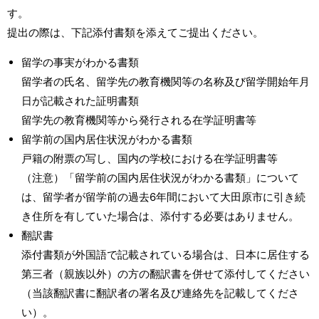
す。
提出の際は、下記添付書類を添えてご提出ください。
留学の事実がわかる書類
留学者の氏名、留学先の教育機関等の名称及び留学開始年月
日が記載された証明書類
留学先の教育機関等から発行される在学証明書等
留学前の国内居住状況がわかる書類
戸籍の附票の写し、国内の学校における在学証明書等
（注意）「留学前の国内居住状況がわかる書類」について
は、留学者が留学前の過去6年間において大田原市に引き続
き住所を有していた場合は、添付する必要はありません。
翻訳書
添付書類が外国語で記載されている場合は、日本に居住する
第三者（親族以外）の方の翻訳書を併せて添付してください
（当該翻訳書に翻訳者の署名及び連絡先を記載してくださ
い）。