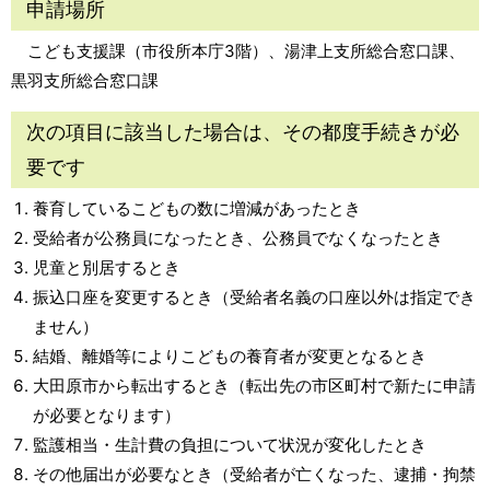
申請場所
こども支援課（市役所本庁3階）、湯津上支所総合窓口課、
黒羽支所総合窓口課
次の項目に該当した場合は、その都度手続きが必
要です
養育しているこどもの数に増減があったとき
受給者が公務員になったとき、公務員でなくなったとき
児童と別居するとき
振込口座を変更するとき（受給者名義の口座以外は指定でき
ません）
結婚、離婚等によりこどもの養育者が変更となるとき
大田原市から転出するとき（転出先の市区町村で新たに申請
が必要となります）
監護相当・生計費の負担について状況が変化したとき
その他届出が必要なとき（受給者が亡くなった、逮捕・拘禁