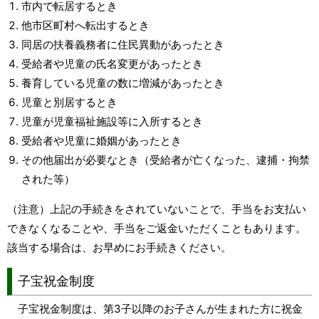
市内で転居するとき
他市区町村へ転出するとき
同居の扶養義務者に住民異動があったとき
受給者や児童の氏名変更があったとき
養育している児童の数に増減があったとき
児童と別居するとき
児童が児童福祉施設等に入所するとき
受給者や児童に婚姻があったとき
その他届出が必要なとき（受給者が亡くなった、逮捕・拘禁
された等）
（注意）上記の手続きをされていないことで、手当をお支払い
できなくなることや、手当をご返金いただくこともあります。
該当する場合は、お早めにお手続きください。
子宝祝金制度
子宝祝金制度は、第3子以降のお子さんが生まれた方に祝金