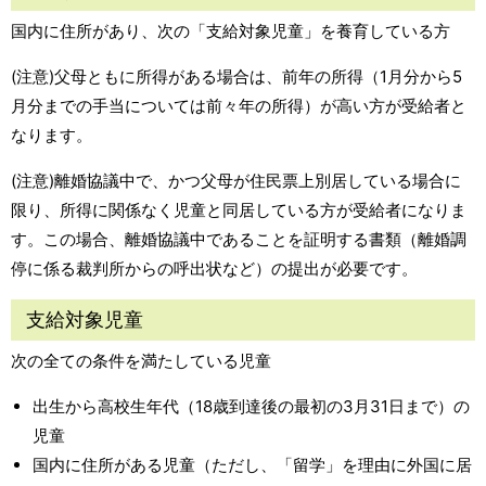
国内に住所があり、次の「支給対象児童」を養育している方
(注意)父母ともに所得がある場合は、前年の所得（1月分から5
月分までの手当については前々年の所得）が高い方が受給者と
なります。
(注意)離婚協議中で、かつ父母が住民票上別居している場合に
限り、所得に関係なく児童と同居している方が受給者になりま
す。この場合、離婚協議中であることを証明する書類（離婚調
停に係る裁判所からの呼出状など）の提出が必要です。
支給対象児童
次の全ての条件を満たしている児童
出生から高校生年代（18歳到達後の最初の3月31日まで）の
児童
国内に住所がある児童（ただし、「留学」を理由に外国に居