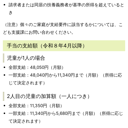
請求者または同居の扶養義務者が基準の所得を超えていると
き
（注意）個々のご家庭が支給要件に該当するかについては、こ
ども支援課にお問い合わせください。
手当の支給額（令和８年4月以降）
児童が1人の場合
全部支給：48,050円（月額）
一部支給：48,040円から11,340円まで（月額）（所得に応
じて決定されます）
2人目の児童の加算額（一人につき）
全部支給：11,350円（月額）
一部支給：11,340円から5,680円まで（月額）（所得に応じ
て決定されます）