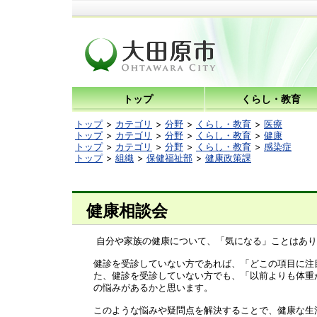
トップ
くらし・教育
トップ
カテゴリ
分野
くらし・教育
医療
トップ
カテゴリ
分野
くらし・教育
健康
トップ
カテゴリ
分野
くらし・教育
感染症
トップ
組織
保健福祉部
健康政策課
健康相談会
自分や家族の健康について、「気になる」ことはあり
健診を受診していない方であれば、「どこの項目に注
た、健診を受診していない方でも、「以前よりも体重
の悩みがあるかと思います。
このような悩みや疑問点を解決することで、健康な生