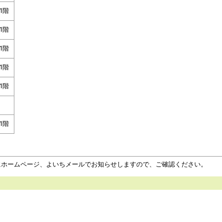
1階
1階
1階
1階
1階
1階
にホームページ、よいちメールでお知らせしますので、ご確認ください。