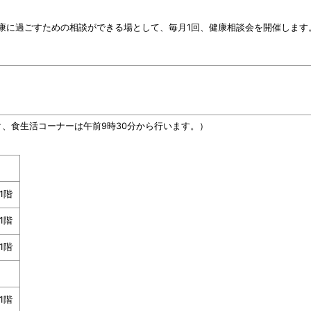
康に過ごすための相談ができる場として、毎月1回、健康相談会を開催します
ク、食生活コーナーは午前9時30分から行います。）
1階
1階
1階
1階