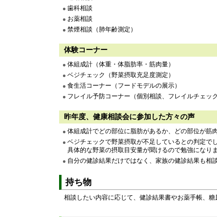
歯科相談
お薬相談
禁煙相談（肺年齢測
体験コーナー
体組成計（体重・体脂肪率・筋肉量）
ベジチェック（野菜摂取充足度測定）
食生活コーナー（フードモデルの展示）
フレイル予防コーナー（個別相談、フレイルチ
昨年度、健康相談会に参加した方々の声
体組成計でどの部位に脂肪があるか、どの部位が筋
ベジチェックで野菜摂取が不足しているとの判定で
具体的な野菜の摂取目安量が聞けるので勉強になり
自分の健診結果だけではなく、
持ち物
相談したい内容に応じて、健診結果書やお薬手帳、糖