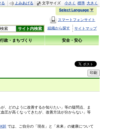
ける
よみあげる
文字サイズ
小さく
標準
大きく
Select Language
▼
スマートフォンサイト
組織から探す
サイトマップ
行政・まちづくり
安全・安心
るが、どのように改善するか知りたい」等の疑問点、ま
近血圧が高くなってきたが、改善方法が分からない」等
KB]
では、ご自分の「現在」と「未来」の健康について