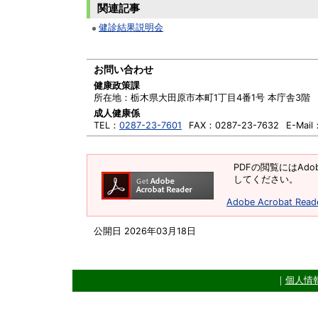
関連記事
健診結果説明会
お問い合わせ
健康政策課
所在地：
栃木県大田原市本町1丁目4番1号 本庁舎3階
成人健康係
TEL：
0287-23-7601
FAX：
0287-23-7632
E-Mail
PDFの閲覧にはAdob
してください。
Adobe Acrobat R
公開日 2026年03月18日
｜
個人情