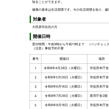
知ることができます。
健康の基本は生活習慣です。今の生活習慣を知り、健
対象者
大田原市在住の方
開催日時
受付時間：午前9時から午前11時まで （ベジチェッ
（注意）事前予約不要
番号
開催日
場所
令和8年4月28日（火曜日）
市役所本庁舎
1
令和8年5月26日（火曜日）
市役所本庁舎
2
令和8年6月16日（火曜日）
市役所本庁舎
3
令和8年7月28日（火曜日）
黒羽庁舎2階
4
令和8年8月18日（火曜日）
市役所本庁舎
5