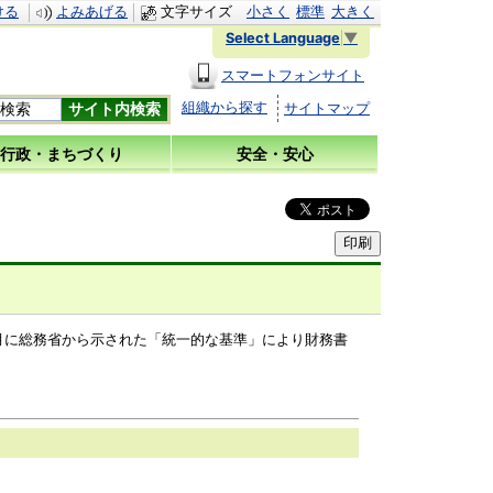
ける
よみあげる
文字サイズ
小さく
標準
大きく
Select Language
▼
スマートフォンサイト
組織から探す
サイトマップ
行政・まちづくり
安全・安心
1月に総務省から示された「統一的な基準」により財務書