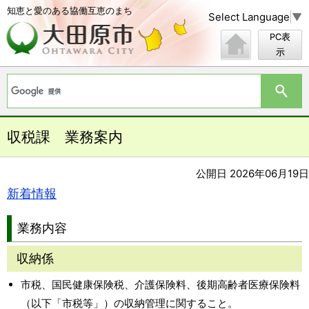
知恵と愛のある協働互恵のまち
Select Language
▼
PC表
示
収税課 業務案内
公開日 2026年06月19日
新着情報
業務内容
収納係
市税、国民健康保険税、介護保険料、後期高齢者医療保険料
（以下「市税等」）の収納管理に関すること。