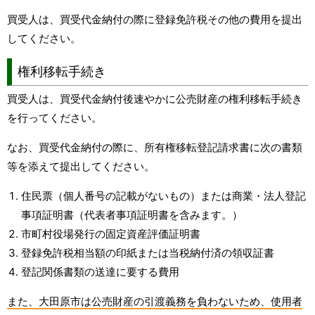
買受人は、買受代金納付の際に登録免許税その他の費用を提出
してください。
権利移転手続き
買受人は、買受代金納付後速やかに公売財産の権利移転手続き
を行ってください。
なお、買受代金納付の際に、所有権移転登記請求書に次の書類
等を添えて提出してください。
住民票（個人番号の記載がないもの）または商業・法人登記
事項証明書（代表者事項証明書を含みます。）
市町村役場発行の固定資産評価証明書
登録免許税相当額の印紙または当税納付済の領収証書
登記関係書類の送達に要する費用
また、大田原市は公売財産の引渡義務を負わないため、使用者