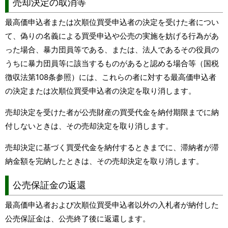
売却決定の取消等
最高価申込者または次順位買受申込者の決定を受けた者につい
て、偽りの名義による買受申込や公売の実施を妨げる行為があ
った場合
、
暴力団員等である、または、法人であるその役員の
うちに暴力団員等に該当するものがあると認める場合等（国税
徴収法第108条参照）には、これらの者に対する最高価申込者
の決定または次順位買受申込者の決定を取り消します。
売却決定を受けた者が公売財産の買受代金を納付期限までに納
付しないときは、その売却決定を取り消します。
売却決定に基づく買受代金を納付するときまでに、滞納者が滞
納金額を完納したときは、その売却決定を取り消します。
公売保証金の返還
最高価申込者および次順位買受申込者以外の入札者が納付した
公売保証金は、公売終了後に返還します。