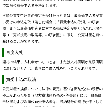
で次順位買受申込者を決定します。
次順位買受申込者の決定を受けた入札者は、最高価申込者が買
い受けの申込を取り消した場合（「買受申込の取消」の項参
照）または最高価申込者に対する売却決定が取り消された場合
等（「売却決定の取消等」の項参照）に限り、公売財産を買い
受けることができます。
再度入札
開札の結果、入札者がいないとき、または入札価額が見積価額
に達しないときは、直ちに再度入札を行うことがあります。
買受申込の取消
公売財産の換価について法律の規定に基づき滞納処分の続行の
停止があった場合（地方税法第19条の7等参照）には、最高価
申込者および次順位買受申込者は、滞納処分の続行が停止して