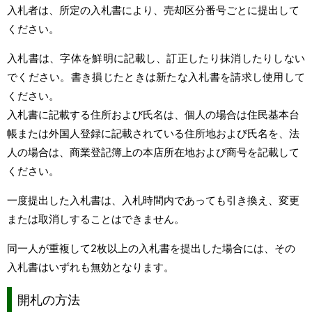
入札者は、所定の入札書により、売却区分番号ごとに提出して
ください。
入札書は、字体を鮮明に記載し、訂正したり抹消したりしない
でください。書き損じたときは新たな入札書を請求し使用して
ください。
入札書に記載する住所および氏名は、個人の場合は住民基本台
帳または外国人登録に記載されている住所地および氏名を、法
人の場合は、商業登記簿上の本店所在地および商号を記載して
ください。
一度提出した入札書は、入札時間内であっても引き換え、変更
または取消しすることはできません。
同一人が重複して2枚以上の入札書を提出した場合には、その
入札書はいずれも無効となります。
開札の方法