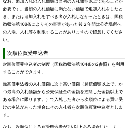
なお、追加入札の入札価額は当初の入札価額以上であることが
必要です。当初の入札価額に満たない価額で追加入札をしたと
き、または追加入札をすべき者が入札しなかったときは、国税
徴収法第108条によりその事実があった後２年間は公売場所へ
の入場、入札等を制限することがありますので留意してくださ
い。
次順位買受申込者
次順位買受申込者の制度（国税徴収法第104条の2参照）を利用
することができます。
最高価申込者の入札価額に次ぐ高い価額（見積価額以上で、か
つ最高の入札価額から公売保証金の金額を控除した金額以上で
ある場合に限ります。）で入札した者から次順位による買い受
けの申込があった場合にその入札者を次順位買受申込者としま
す。
なお、次順位による買受申込者が2人以上ある場合には、くじ