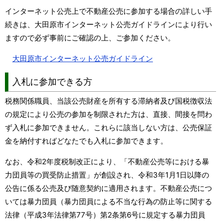
インターネット公売上で不動産公売に参加する場合の詳しい手
続きは、大田原市インターネット公売ガイドラインにより行い
ますので必ず事前にご確認の上、ご参加ください。
大田原市インターネット公売ガイドライン
入札に参加できる方
税務関係職員、当該公売財産を所有する滞納者及び国税徴収法
の規定により公売の参加を制限された方は、直接、間接を問わ
ず入札に参加できません。これらに該当しない方は、公売保証
金を納付すればどなたでも入札に参加できます。
なお、令和2年度税制改正により、「不動産公売等における暴
力団員等の買受防止措置」が創設され、令和3年1月1日以降の
公告に係る公売及び随意契約に適用されます。不動産公売につ
いては暴力団員（暴力団員による不当な行為の防止等に関する
法律（平成3年法律第77号）第2条第6号に規定する暴力団員