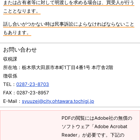
または占有者等に対して明渡しを求める場合は、買受人が行う
こととなります。
話し合いがつかない時は民事訴訟によらなければならないこと
もあります。
お問い合わせ
収税課
所在地：
栃木県大田原市本町1丁目4番1号 本庁舎2階
徴収係
TEL：
0287-23-8703
FAX：
0287-23-8957
E-Mail：
syuuzei@city.ohtawara.tochigi.jp
PDFの閲覧にはAdobe社の無償の
ソフトウェア「Adobe Acrobat
Reader」が必要です。下記の