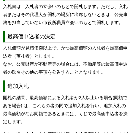
入札書は、入札者の立会いのもとで開札します。ただし、入札
者またはその代理人が開札の場所に出席しないときは、公売事
務を担当していない市役所職員立会いのもとで開札します。
最高価申込者の決定
入札価額が見積価額以上で、かつ最高価額の入札者を最高価申
込者（落札者）とします。
なお、公売財産が不動産等の場合には、不動産等の最高価申込
者の氏名その他の事項を公告することとなります。
追加入札
開札の結果、最高価額による入札者が2人以上いる場合(同額で
ある場合) は、これらの者の間で追加入札を行い、追加入札の
最高価額がなお同額であるときには、くじで最高価申込者を決
定します。