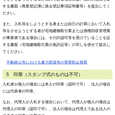
する書面（商業登記簿に係る登記事項証明書等）を提出してく
ださい。
また、入札等をしようとする者または自己の計算において入札
等をさせようとする者が宅地建物取引業または債権回収管理業
の事業者である場合には、その許認可等を受けていることを証
する書面（宅地建物取引業の免許証等）の写しを併せて提出し
てください。
不動産公売における暴力団員等の買受防止措置
5 印章（スタンプ式のものは不可）
入札者が個人の場合には本人の印章（認印で可）、法人の場合
には代表者の印章。
なお、代理人が入札する場合において、代理人が個人の場合は
代理人の印章（認印で可）、法人の場合は代理人である法人の