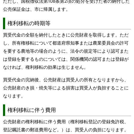
ただし、国税徴収法第108条第2項の処分を受けた者の納付した
公売保証金は、市に帰属します。
権利移転の時期等
買受代金の全額を納付したときに公売財産を取得します。ただ
し、所有権移転について都道府県知事または農業委員会の許可
を要する農地等の場合のように、法令の規定等により認可また
は登録を要するものについては、関係機関の認可または登録が
なければ、権利移転の効果は生じません。
買受代金の完納後、公売財産は買受人の所有となりますから、
公売財産のき損・焼失等による損害は買受人が負担することに
なります。
権利移転に伴う費用
公売財産の権利移転に伴う費用（権利移転登記の登録免許税、
登記嘱託書の郵送費用など。）は、買受人の負担になります。