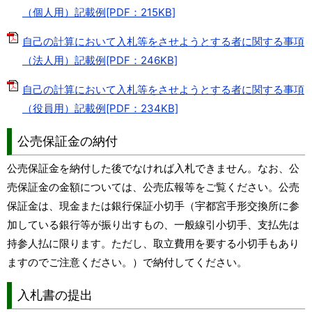
（個人用）記載例[PDF：215KB]
自己の計算において入札等をさせようとする者に関する事項
（法人用）記載例[PDF：246KB]
自己の計算において入札等をさせようとする者に関する事項
（役員用）記載例[PDF：234KB]
公売保証金の納付
公売保証金を納付した後でなければ入札できません。なお、公
売保証金の金額については、公売広報等をご覧ください。公売
保証金は、現金または銀行保証小切手（宇都宮手形交換所に参
加している銀行等が振り出すもの、一般線引小切手、支払先は
持参人払に限ります。ただし、取立費用を要する小切手もあり
ますのでご注意ください。）で納付してください。
入札書の提出