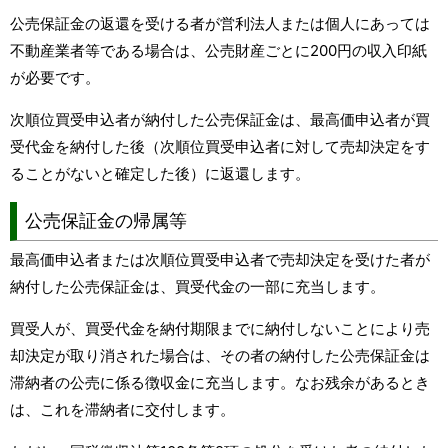
公売保証金の返還を受ける者が営利法人または個人にあっては
不動産業者等である場合は、公売財産ごとに200円の収入印紙
が必要です。
次順位買受申込者が納付した公売保証金は、最高価申込者が買
受代金を納付した後（次順位買受申込者に対して売却決定をす
ることがないと確定した後）に返還します。
公売保証金の帰属等
最高価申込者または次順位買受申込者で売却決定を受けた者が
納付した公売保証金は、買受代金の一部に充当します。
買受人が、買受代金を納付期限までに納付しないことにより売
却決定が取り消された場合は、その者の納付した公売保証金は
滞納者の公売に係る徴収金に充当します。なお残余があるとき
は、これを滞納者に交付します。