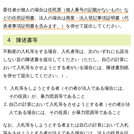
委任者が個人の場合は
住民票（個人番号の記載がないもの）な
どの住所証明書
、法人の場合は
商業・法人登記事項証明書（代
表者事項証明書を含みます。）
を併せて提出してください。
4 陳述書等
不動産の入札等をする場合、入札者等は、次のいずれにも該当
しない旨の陳述書を提出してください（ただし、自己の計算に
おいて入札等をさせようとする者がいる場合には、陳述書別紙
を併せて提出してください。）。
入札等をしようとする者（その者が法人である場合には、
その役員）が、暴力団員等であること
自己の計算において入札等をさせようとする者（その者が法
人である場合には、その役員）が暴力団員等であること
なお、入札等をしようとする者または自己の計算において入札
等をさせようとする者が法人である場合には、法人の役員を証