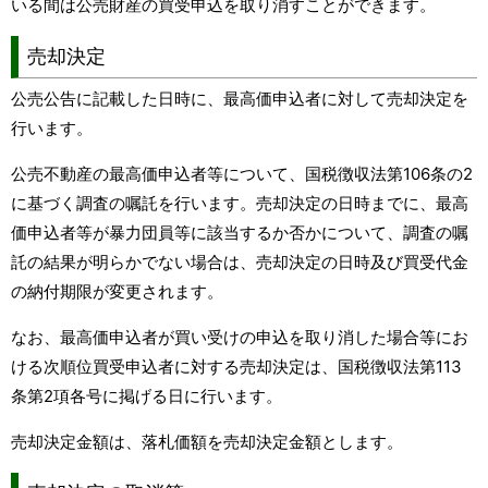
いる間は公売財産の買受申込を取り消すことができます。
売却決定
公売公告に記載した日時に、最高価申込者に対して売却決定を
行います。
公売不動産の最高価申込者等について、国税徴収法第106条の2
に基づく調査の嘱託を行います。売却決定の日時までに、最高
価申込者等が暴力団員等に該当するか否かについて、調査の嘱
託の結果が明らかでない場合は、売却決定の日時及び買受代金
の納付期限が変更されます。
なお、最高価申込者が買い受けの申込を取り消した場合等にお
ける次順位買受申込者に対する売却決定は、国税徴収法第113
条第2項各号に掲げる日に行います。
売却決定金額は、落札価額を売却決定金額とします。