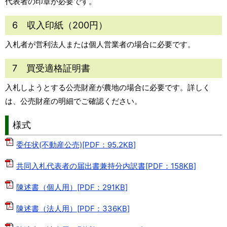
代表者の印章が必要です。
6 収入印紙（200円）
入札者が営利法人または個人営業者の場合に必要です。
7 買受適格証明書
入札しようとする公売財産が農地の場合に必要です。詳しく
は、公売財産の明細でご確認ください。
様式
委任状(不動産公売)[PDF：95.2KB]
共同入札代表者の届出書兼持分内訳書[PDF：158KB]
陳述書（個人用）[PDF：291KB]
陳述書（法人用）[PDF：336KB]