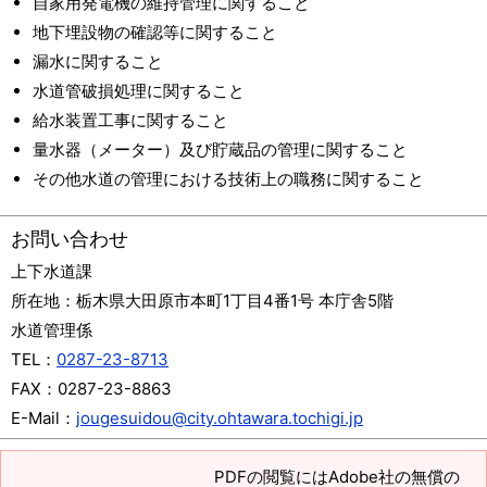
自家用発電機の維持管理に関すること
地下埋設物の確認等に関すること
漏水に関すること
水道管破損処理に関すること
給水装置工事に関すること
量水器（メーター）及び貯蔵品の管理に関すること
その他水道の管理における技術上の職務に関すること
お問い合わせ
上下水道課
所在地：
栃木県大田原市本町1丁目4番1号 本庁舎5階
水道管理係
TEL：
0287-23-8713
FAX：
0287-23-8863
E-Mail：
jougesuidou@city.ohtawara.tochigi.jp
PDFの閲覧にはAdobe社の無償の