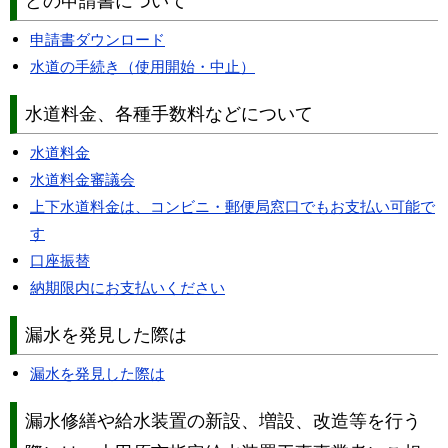
どの申請書について
申請書ダウンロード
水道の手続き（使用開始・中止）
水道料金、各種手数料などについて
水道料金
水道料金審議会
上下水道料金は、コンビニ・郵便局窓口でもお支払い可能で
す
口座振替
納期限内にお支払いください
漏水を発見した際は
漏水を発見した際は
漏水修繕や給水装置の新設、増設、改造等を行う