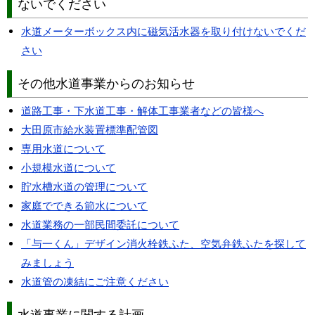
ないでください
水道メーターボックス内に磁気活水器を取り付けないでくだ
さい
その他水道事業からのお知らせ
道路工事・下水道工事・解体工事業者などの皆様へ
大田原市給水装置標準配管図
専用水道について
小規模水道について
貯水槽水道の管理について
家庭でできる節水について
水道業務の一部民間委託について
「与一くん」デザイン消火栓鉄ふた、空気弁鉄ふたを探して
みましょう
水道管の凍結にご注意ください
水道事業に関する計画