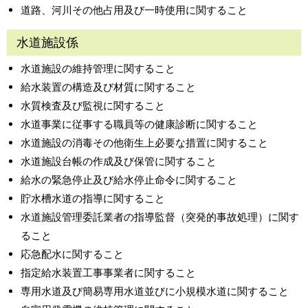
道路、河川その他占用及び一時使用に関すること
水道施設係
水道施設の維持管理に関すること
給水装置の構造及び材質に関すること
水質検査及び監視に関すること
水道事業に従事する職員等の健康診断に関すること
水道施設の消毒その他衛生上必要な措置に関すること
水道施設台帳の作成及び保管に関すること
給水の緊急停止及び給水停止命令に関すること
貯水槽水道の指導に関すること
水道施設管理委託業者の指導監督（突発的事故処理）に関す
ること
応急配水に関すること
指定給水装置工事事業者に関すること
専用水道及び簡易専用水道並びに小規模水道に関すること