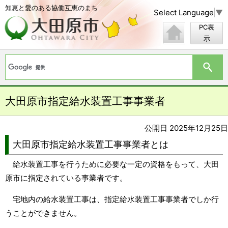
知恵と愛のある協働互恵のまち
Select Language
▼
PC表
示
大田原市指定給水装置工事事業者
公開日 2025年12月25日
大田原市指定給水装置工事事業者とは
給水装置工事を行うために必要な一定の資格をもって、大田
原市に指定されている事業者です。
宅地内の給水装置工事は、指定給水装置工事事業者でしか行
うことができません。