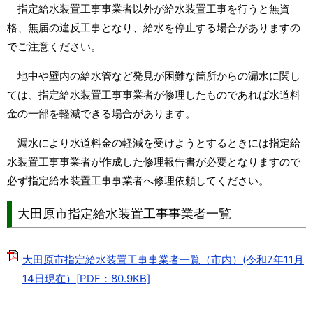
指定給水装置工事事業者以外が給水装置工事を行うと無資
格、無届の違反工事となり、給水を停止する場合がありますの
でご注意ください。
地中や壁内の給水管など発見が困難な箇所からの漏水に関し
ては、指定給水装置工事事業者が修理したものであれば水道料
金の一部を軽減できる場合があります。
漏水により水道料金の軽減を受けようとするときには指定給
水装置工事事業者が作成した修理報告書が必要となりますので
必ず指定給水装置工事事業者へ修理依頼してください。
大田原市指定給水装置工事事業者一覧
大田原市指定給水装置工事事業者一覧（市内）(令和7年11月
14日現在）[PDF：80.9KB]