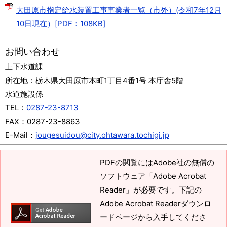
大田原市指定給水装置工事事業者一覧（市外）(令和7年12月
10日現在）[PDF：108KB]
お問い合わせ
上下水道課
所在地：
栃木県大田原市本町1丁目4番1号 本庁舎5階
水道施設係
TEL：
0287-23-8713
FAX：
0287-23-8863
E-Mail：
jougesuidou@city.ohtawara.tochigi.jp
PDFの閲覧にはAdobe社の無償の
ソフトウェア「Adobe Acrobat
Reader」が必要です。下記の
Adobe Acrobat Readerダウンロ
ードページから入手してくださ