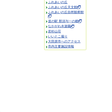
ふれあいの丘
ふれあいの丘天文館
ふれあいの丘自然観察館
道の駅 那須与一の郷
なかがわ水遊園
若杉山荘
いいとこ撮り
大田原市へのアクセス
市内主要施設情報