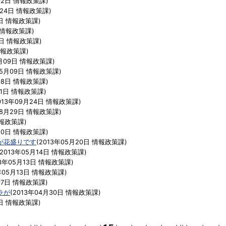
02日
情報政策課
)
月24日
情報政策課
)
日
情報政策課
)
情報政策課
)
日
情報政策課
)
報政策課
)
月09日
情報政策課
)
05月09日
情報政策課
)
28日
情報政策課
)
21日
情報政策課
)
013年09月24日
情報政策課
)
08月29日
情報政策課
)
報政策課
)
20日
情報政策課
)
が花盛りです
(
2013年05月20日
情報政策課
)
2013年05月14日
情報政策課
)
3年05月13日
情報政策課
)
年05月13日
情報政策課
)
07日
情報政策課
)
ラが
(
2013年04月30日
情報政策課
)
日
情報政策課
)