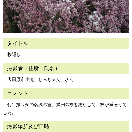
タイトル
桜隠し
撮影者（住所 氏名）
大田原市小滝 じっちゃん さん
コメント
何年振りかの名残の雪、満開の桜を濡らして、枝が重そうで
した。
撮影場所及び日時