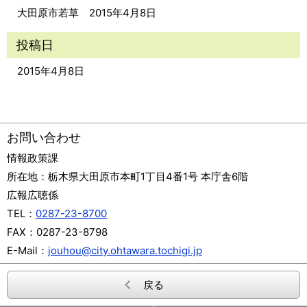
大田原市若草 2015年4月8日
投稿日
2015年4月8日
お問い合わせ
情報政策課
所在地：
栃木県大田原市本町1丁目4番1号 本庁舎6階
広報広聴係
TEL：
0287-23-8700
FAX：
0287-23-8798
E-Mail：
jouhou@city.ohtawara.tochigi.jp
戻る