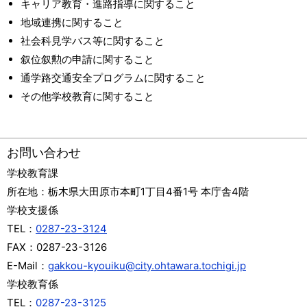
キャリア教育・進路指導に関すること
地域連携に関すること
社会科見学バス等に関すること
叙位叙勲の申請に関すること
通学路交通安全プログラムに関すること
その他学校教育に関すること
お問い合わせ
学校教育課
所在地：
栃木県大田原市本町1丁目4番1号 本庁舎4階
学校支援係
TEL：
0287-23-3124
FAX：
0287-23-3126
E-Mail：
gakkou-kyouiku@city.ohtawara.tochigi.jp
学校教育係
TEL：
0287-23-3125