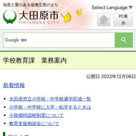
知恵と愛のある協働互恵のまち
Select Language
▼
PC表
示
学校教育課 業務案内
公開日 2022年12月06日
新着情報
大田原市立小学校・中学校通学区域一覧
小学校・中学校に入学・転学するときは
小規模特認校制度について
教育支援相談会について