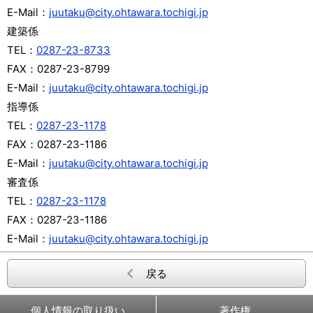
E-Mail：
juutaku@city.ohtawara.tochigi.jp
建築係
TEL：
0287-23-8733
FAX：
0287-23-8799
E-Mail：
juutaku@city.ohtawara.tochigi.jp
指導係
TEL：
0287-23-1178
FAX：
0287-23-1186
E-Mail：
juutaku@city.ohtawara.tochigi.jp
審査係
TEL：
0287-23-1178
FAX：
0287-23-1186
E-Mail：
juutaku@city.ohtawara.tochigi.jp
戻る
個人情報の取り扱い
著作権