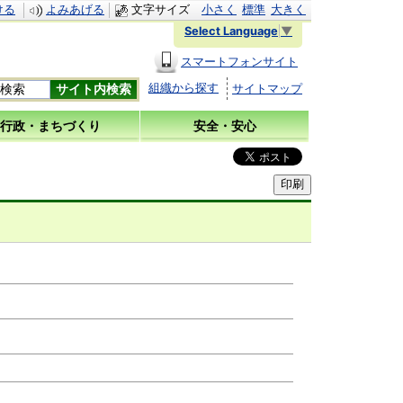
ける
よみあげる
文字サイズ
小さく
標準
大きく
Select Language
▼
スマートフォンサイト
組織から探す
サイトマップ
行政・まちづくり
安全・安心