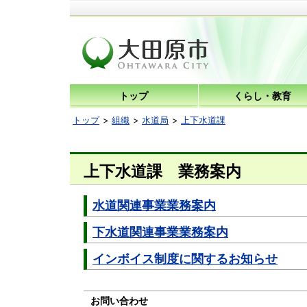
トップ
くらし・教育
トップ
組織
水道局
上下水道課
上下水道課 業務案内
水道関連事業業務案内
下水道関連事業業務案内
インボイス制度に関するお知らせ
お問い合わせ