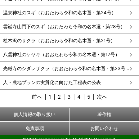
温泉神社のスギ（おおたわら令和の名木選・第24号）
雲巌寺山門下のスギ（おおたわら令和の名木選・第28号）
桧木沢のサクラ（おおたわら令和の名木選・第21号）
八雲神社のケヤキ（おおたわら令和の名木選・第17号）
光厳寺のシダレザクラ（おおたわら令和の名木選・第23号）
人・農地プランの実質化に向けた工程表の公表
前へ
|
1
|
2
|
3
|
4
|
5
|
次へ
個人情報の取り扱い
著作権
免責事項
お問い合わせ