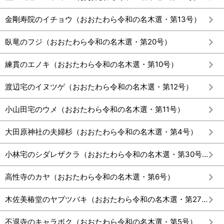
金剛寿院のイチョウ（おおたわら令和の名木選・第13号）
臥竜のフジ（おおたわら令和の名木選・第20号）
練貫のエノキ（おおたわら令和の名木選・第10号）
渡辺宅のイヌツゲ（おおたわら令和の名木選・第12号）
小山田宅のウメ（おおたわら令和の名木選・第11号）
大田原神社の夫婦杉（おおたわら令和の名木選・第4号）
小林宅のシダレザクラ（おおたわら令和の名木選・第30号）
高性寺のカヤ（おおたわら令和の名木選・第6号）
木佐美椿堂のヤブツバキ（おおたわら令和の名木選・第27号）
不退寺のキャラボク（おおたわら令和の名木選・第5号）