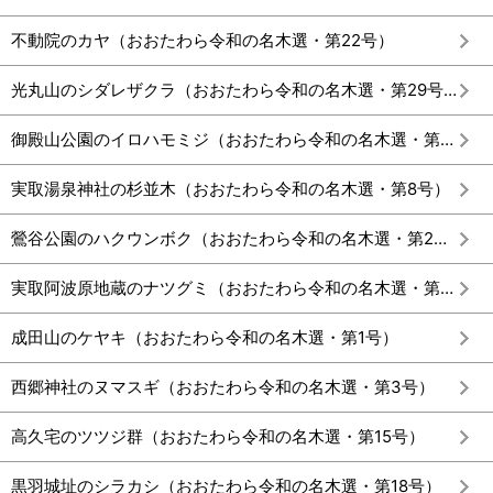
不動院のカヤ（おおたわら令和の名木選・第22号）
光丸山のシダレザクラ（おおたわら令和の名木選・第29号）
御殿山公園のイロハモミジ（おおたわら令和の名木選・第14号）
実取湯泉神社の杉並木（おおたわら令和の名木選・第8号）
鶯谷公園のハクウンボク（おおたわら令和の名木選・第2号）
実取阿波原地蔵のナツグミ（おおたわら令和の名木選・第7号）
成田山のケヤキ（おおたわら令和の名木選・第1号）
西郷神社のヌマスギ（おおたわら令和の名木選・第3号）
高久宅のツツジ群（おおたわら令和の名木選・第15号）
黒羽城址のシラカシ（おおたわら令和の名木選・第18号）