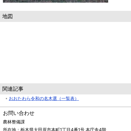
地図
関連記事
おおたわら令和の名木選（一覧表）
お問い合わせ
農林整備課
所在地：
栃木県大田原市本町1丁目4番1号 本庁舎4階