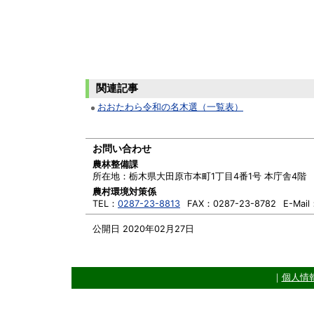
関連記事
おおたわら令和の名木選（一覧表）
お問い合わせ
農林整備課
所在地：
栃木県大田原市本町1丁目4番1号 本庁舎4階
農村環境対策係
TEL：
0287-23-8813
FAX：
0287-23-8782
E-Mail
公開日 2020年02月27日
｜
個人情