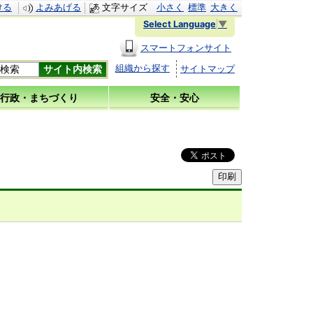
ける
よみあげる
文字サイズ
小さく
標準
大きく
Select Language
▼
スマートフォンサイト
組織から探す
サイトマップ
行政・まちづくり
安全・安心