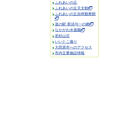
ふれあいの丘
ふれあいの丘天文館
ふれあいの丘自然観察館
道の駅 那須与一の郷
なかがわ水遊園
若杉山荘
いいとこ撮り
大田原市へのアクセス
市内主要施設情報