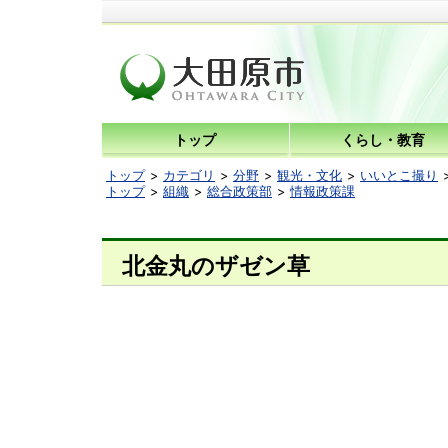
トップ
くらし・教育
トップ
カテゴリ
分野
観光・文化
いいとこ撮り
トップ
組織
総合政策部
情報政策課
北金丸のザゼン草