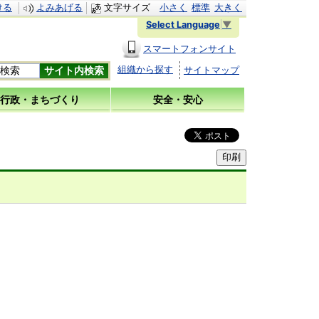
ける
よみあげる
文字サイズ
小さく
標準
大きく
Select Language
▼
スマートフォンサイト
組織から探す
サイトマップ
行政・まちづくり
安全・安心