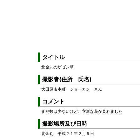
タイトル
北金丸のザゼン草
撮影者(住所 氏名)
さん
大田原市本町 ショーカン
コメント
まだ数は少ないけど、立派な花が見れました
撮影場所及び日時
北金丸 平成２１年２月５日