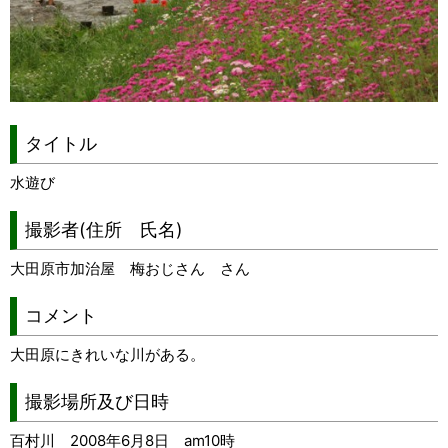
タイトル
水遊び
撮影者(住所 氏名)
大田原市加治屋 梅おじさん さん
コメント
大田原にきれいな川がある。
撮影場所及び日時
百村川 2008年6月8日 am10時