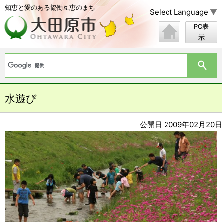
知恵と愛のある協働互恵のまち
Select Language
▼
PC表
示
水遊び
公開日 2009年02月20日