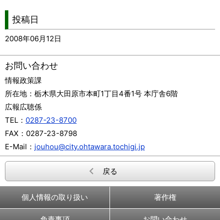
投稿日
2008年06月12日
お問い合わせ
情報政策課
所在地：
栃木県大田原市本町1丁目4番1号 本庁舎6階
広報広聴係
TEL：
0287-23-8700
FAX：
0287-23-8798
E-Mail：
jouhou@city.ohtawara.tochigi.jp
戻る
個人情報の取り扱い
著作権
免責事項
お問い合わせ