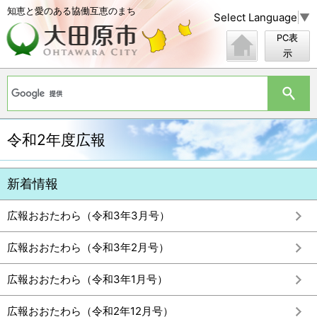
知恵と愛のある協働互恵のまち
Select Language
▼
PC表
示
令和2年度広報
新着情報
広報おおたわら（令和3年3月号）
広報おおたわら（令和3年2月号）
広報おおたわら（令和3年1月号）
広報おおたわら（令和2年12月号）