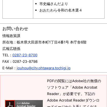
市史編さんだより
おおたわら令和の名木選４
お問い合わせ
情報政策課
所在地：
栃木県大田原市本町1丁目4番1号 本庁舎6階
広報広聴係
TEL：
0287-23-8700
FAX：
0287-23-8798
E-Mail：
jouhou@city.ohtawara.tochigi.jp
PDFの閲覧にはAdobe社の無償の
ソフトウェア「Adobe Acrobat
Reader」が必要です。下記の
Adobe Acrobat Readerダウンロ
ードページから入手してくださ