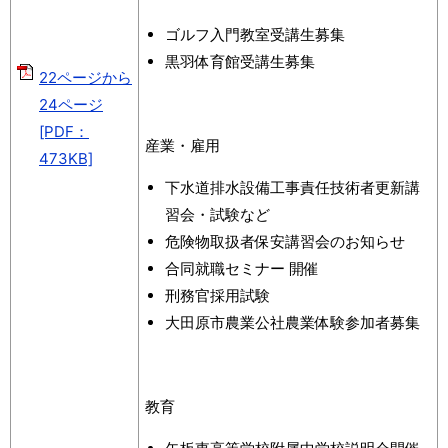
ゴルフ入門教室受講生募集
黒羽体育館受講生募集
22ページから
24ページ
[PDF：
産業・雇用
473KB]
下水道排水設備工事責任技術者更新講
習会・試験など
危険物取扱者保安講習会のお知らせ
合同就職セミナー 開催
刑務官採用試験
大田原市農業公社農業体験参加者募集
教育