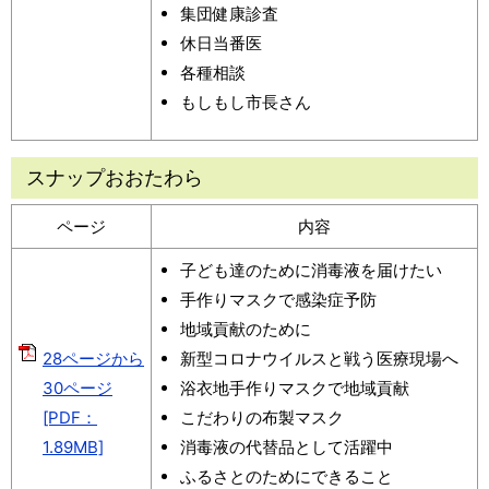
集団健康診査
休日当番医
各種相談
もしもし市長さん
スナップおおたわら
ページ
内容
子ども達のために消毒液を届けたい
手作りマスクで感染症予防
地域貢献のために
28ページから
新型コロナウイルスと戦う医療現場へ
30ページ
浴衣地手作りマスクで地域貢献
[PDF：
こだわりの布製マスク
1.89MB]
消毒液の代替品として活躍中
ふるさとのためにできること