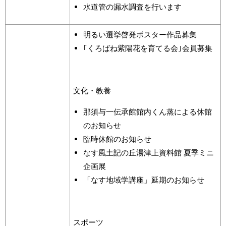
水道管の漏水調査を行います
明るい選挙啓発ポスター作品募集
｢くろばね紫陽花を育てる会｣会員募集
文化・教養
那須与一伝承館館内くん蒸による休館
のお知らせ
臨時休館のお知らせ
なす風土記の丘湯津上資料館 夏季ミニ
企画展
「なす地域学講座」延期のお知らせ
スポーツ