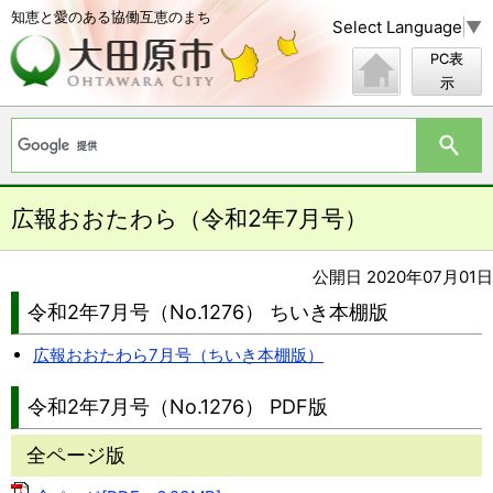
知恵と愛のある協働互恵のまち
Select Language
▼
PC表
示
広報おおたわら（令和2年7月号）
公開日 2020年07月01日
令和2年7月号（No.1276） ちいき本棚版
広報おおたわら7月号（ちいき本棚版）
令和2年7月号（No.1276） PDF版
全ページ版