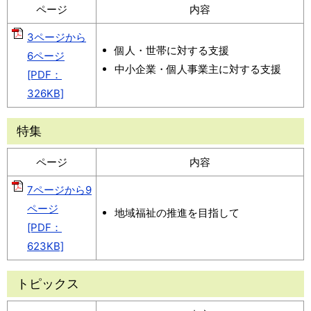
ページ
内容
3ページから
個人・世帯に対する支援
6ページ
中小企業・個人事業主に対する支援
[PDF：
326KB]
特集
ページ
内容
7ページから9
ページ
地域福祉の推進を目指して
[PDF：
623KB]
トピックス