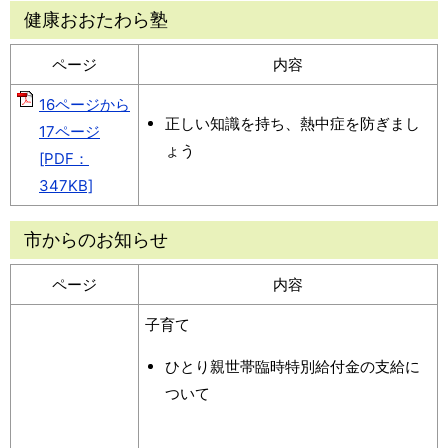
健康おおたわら塾
ページ
内容
16ページから
正しい知識を持ち、熱中症を防ぎまし
17ページ
ょう
[PDF：
347KB]
市からのお知らせ
ページ
内容
子育て
ひとり親世帯臨時特別給付金の支給に
ついて