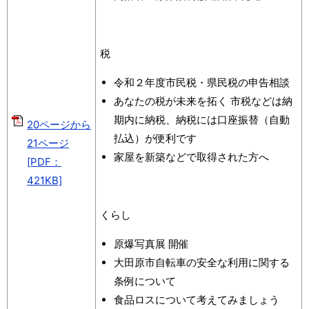
税
令和２年度市民税・県民税の申告相談
あなたの税が未来を拓く 市税などは納
期内に納税、納税には口座振替（自動
20ページから
払込）が便利です
21ページ
家屋を新築などで取得された方へ
[PDF：
421KB]
くらし
原爆写真展 開催
大田原市自転車の安全な利用に関する
条例について
食品ロスについて考えてみましょう