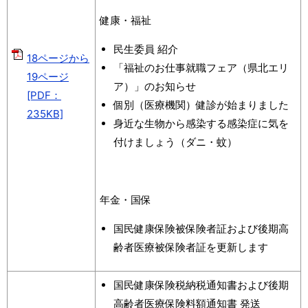
健康・福祉
民生委員 紹介
18ページから
「福祉のお仕事就職フェア（県北エリ
19ページ
ア）」のお知らせ
[PDF：
個別（医療機関）健診が始まりました
235KB]
身近な生物から感染する感染症に気を
付けましょう（ダニ・蚊）
年金・国保
国民健康保険被保険者証および後期高
齢者医療被保険者証を更新します
国民健康保険税納税通知書および後期
高齢者医療保険料額通知書 発送