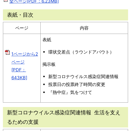
全ページ[PDF：6.23MB]
表紙・目次
ページ
内容
表紙
環状交差点（ラウンドアバウト）
1ページから2
ページ
掲示板
[PDF：
新型コロナウイルス感染症関連情報
643KB]
投票日の投票終了時間の変更
『熱中症』気をつけて
新型コロナウイルス感染症関連情報 生活を支え
るための支援