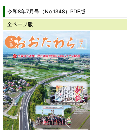
令和8年7月号（No.1348）PDF版
全ページ版