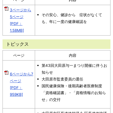
3ページから
その安心、健診から 症状がなくて
5ページ
も、年に一度の健康確認を
[PDF：
1.58MB]
トピックス
ページ
内容
第43回大田原与一まつり開催に伴うお
知らせ
6ページから7
大田原市監査委員の選任
ページ
国民健康保険・後期高齢者医療制度
[PDF：
「資格確認書」・「資格情報のお知ら
959KB]
せ」の交付