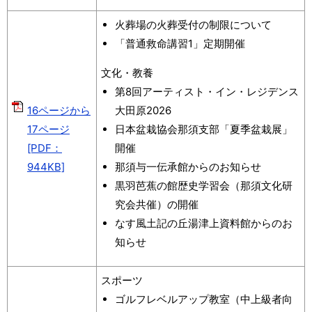
火葬場の火葬受付の制限について
「普通救命講習1」定期開催
文化・教養
第8回アーティスト・イン・レジデンス
16ページから
大田原2026
17ページ
日本盆栽協会那須支部「夏季盆栽展」
[PDF：
開催
944KB]
那須与一伝承館からのお知らせ
黒羽芭蕉の館歴史学習会（那須文化研
究会共催）の開催
なす風土記の丘湯津上資料館からのお
知らせ
スポーツ
ゴルフレベルアップ教室（中上級者向