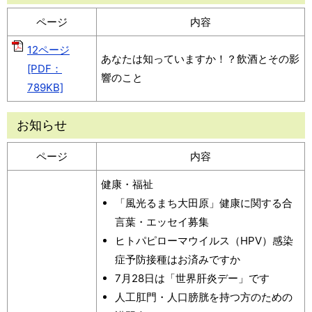
ページ
内容
12ページ
あなたは知っていますか！？飲酒とその影
[PDF：
響のこと
789KB]
お知らせ
ページ
内容
健康・福祉
「風光るまち大田原」健康に関する合
言葉・エッセイ募集
ヒトパピローマウイルス（HPV）感染
症予防接種はお済みですか
7月28日は「世界肝炎デー」です
人工肛門・人口膀胱を持つ方のための