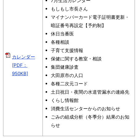
7月生活カレンダー
もしもし市長さん
マイナンバーカード電子証明書更新・
暗証番号再設定【予約制】
休日当番医
各種相談
子育て支援情報
カレンダー
保健に関する教室・相談
[PDF：
集団健康診査
950KB]
大田原市の人口
各種二次元コード
土日祝日・夜間の水道管漏水の連絡先
くらし情報館
消費生活センターからのお知らせ
ごみの組成分析（冬季分）結果のお知
らせ