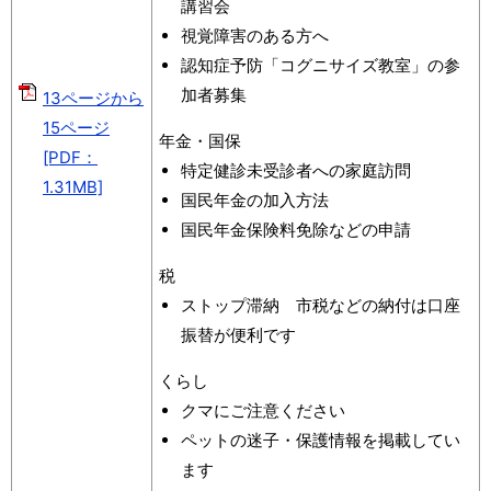
講習会
視覚障害のある方へ
認知症予防「コグニサイズ教室」の参
加者募集
13ページから
15ページ
年金・国保
[PDF：
特定健診未受診者への家庭訪問
1.31MB]
国民年金の加入方法
国民年金保険料免除などの申請
税
ストップ滞納 市税などの納付は口座
振替が便利です
くらし
クマにご注意ください
ペットの迷子・保護情報を掲載してい
ます