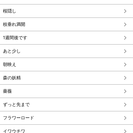
桜隠し
枝垂れ満開
1週間後です
あと少し
朝映え
森の妖精
薔薇
ずっと先まで
フラワーロード
イワウチワ