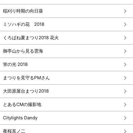
稲刈り時期の向日葵
ミソハギの花 2018
くろばね夏まつり2018 花火
御亭山から見る雲海
蛍の光 2018
まつりを見守るPMさん
大田原屋台まつり2018
とあるCMの撮影地
Citylights Dandy
夜桜其ノ二