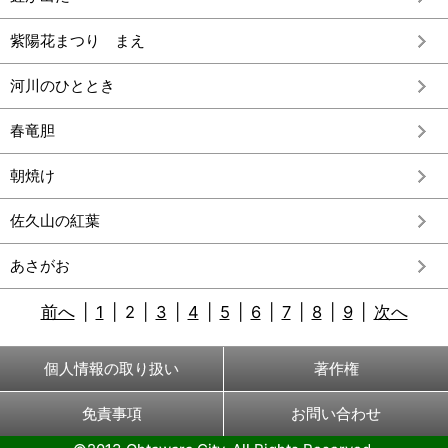
紫陽花まつり まえ
河川のひととき
春竜胆
朝焼け
佐久山の紅葉
あさがお
前へ
|
1
|
2
|
3
|
4
|
5
|
6
|
7
|
8
|
9
|
次へ
個人情報の取り扱い
著作権
免責事項
お問い合わせ