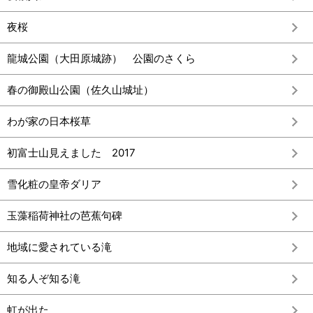
夜桜
龍城公園（大田原城跡） 公園のさくら
春の御殿山公園（佐久山城址）
わが家の日本桜草
初富士山見えました 2017
雪化粧の皇帝ダリア
玉藻稲荷神社の芭蕉句碑
地域に愛されている滝
知る人ぞ知る滝
虹が出た