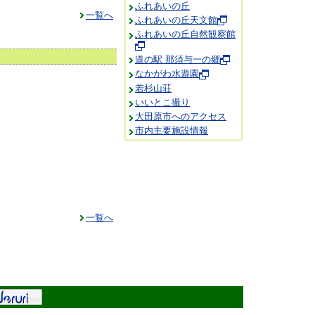
ふれあいの丘
一覧へ
ふれあいの丘天文館
ふれあいの丘自然観察館
道の駅 那須与一の郷
なかがわ水遊園
若杉山荘
いいとこ撮り
大田原市へのアクセス
市内主要施設情報
一覧へ