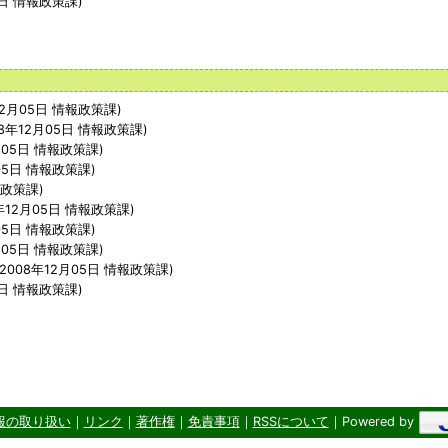
日
情報政策課
)
12月05日
情報政策課
)
08年12月05日
情報政策課
)
月05日
情報政策課
)
05日
情報政策課
)
政策課
)
年12月05日
情報政策課
)
05日
情報政策課
)
月05日
情報政策課
)
2008年12月05日
情報政策課
)
日
情報政策課
)
報の取り扱い
｜
リンク
｜
著作権
｜
免責事項
｜
RSSについて
｜Powered by