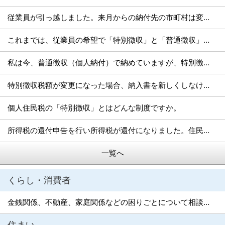
従業員が引っ越しました。来月からの納付先の市町村は変わりますか。
これまでは、従業員の希望で「特別徴収」と「普通徴収」が選べたと思いますが、制度が変わったのでしょうか。
私は今、普通徴収（個人納付）で納めていますが、特別徴収（給与天引き）にするにはどうしたらよいですか。
特別徴収税額が変更になった場合、納入書を新しくしなければならないですか。
個人住民税の「特別徴収」とはどんな制度ですか。
所得税の還付申告を行い所得税が還付になりました。住民税も還付になりますか？
一覧へ
くらし・消費者
金銭関係、不動産、家庭関係などの困りごとについて相談したいがどうしたらよいか。
住まい