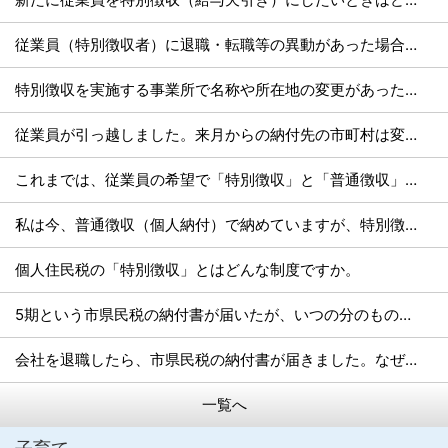
従業員（特別徴収者）に退職・転職等の異動があった場合はどうすればいいですか。
特別徴収を実施する事業所で名称や所在地の変更があった場合はどうすればいいですか。
従業員が引っ越しました。来月からの納付先の市町村は変わりますか。
これまでは、従業員の希望で「特別徴収」と「普通徴収」が選べたと思いますが、制度が変わったのでしょうか。
私は今、普通徴収（個人納付）で納めていますが、特別徴収（給与天引き）にするにはどうしたらよいですか。
個人住民税の「特別徴収」とはどんな制度ですか。
5期という市県民税の納付書が届いたが、いつの分のものですか？
会社を退職したら、市県民税の納付書が届きました。なぜですか。
一覧へ