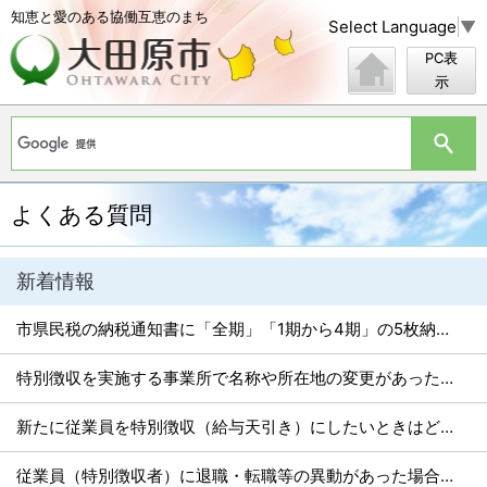
知恵と愛のある協働互恵のまち
Select Language
▼
PC表
示
よくある質問
新着情報
市県民税の納税通知書に「全期」「1期から4期」の5枚納付書が入っていました。どの納付書を使って納めればよいですか？
特別徴収を実施する事業所で名称や所在地の変更があった場合はどうすればいいですか。
新たに従業員を特別徴収（給与天引き）にしたいときはどうすればいいですか。
従業員（特別徴収者）に退職・転職等の異動があった場合はどうすればいいですか。