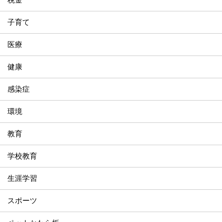
子育て
医療
健康
感染症
環境
教育
学校教育
生涯学習
スポーツ