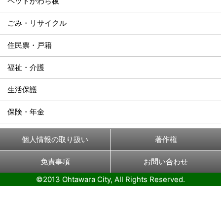
ペットかわら板
ごみ・リサイクル
住民票・戸籍
福祉・介護
生活保護
保険・年金
個人情報の取り扱い
著作権
免責事項
お問い合わせ
©2013 Ohtawara City, All Rights Reserved.