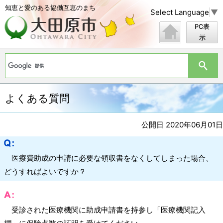
知恵と愛のある協働互恵のまち
Select Language
▼
PC表
示
よくある質問
公開日 2020年06月01日
医療費助成の申請に必要な領収書をなくしてしまった場合、
どうすればよいですか？
受診された医療機関に助成申請書を持参し「医療機関記入