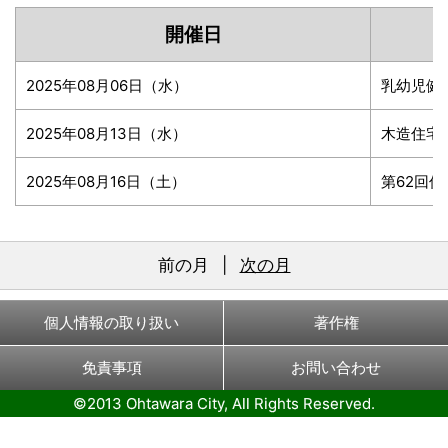
開催日
2025年08月06日（水）
乳幼児健
2025年08月13日（水）
木造住宅
2025年08月16日（土）
第62回
前の月
|
次の月
個人情報の取り扱い
著作権
免責事項
お問い合わせ
©2013 Ohtawara City, All Rights Reserved.