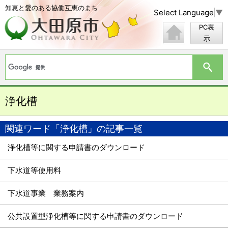
知恵と愛のある協働互恵のまち
Select Language
▼
PC表
示
浄化槽
関連ワード「浄化槽」の記事一覧
浄化槽等に関する申請書のダウンロード
下水道等使用料
下水道事業 業務案内
公共設置型浄化槽等に関する申請書のダウンロード