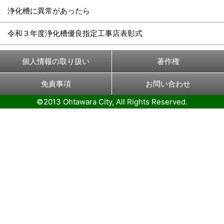
浄化槽に異常があったら
令和３年度浄化槽優良指定工事店表彰式
個人情報の取り扱い
著作権
免責事項
お問い合わせ
©2013 Ohtawara City, All Rights Reserved.