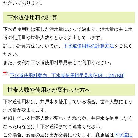
ただいております。
下水道使用料の計算
下水道使用料は流した汚水量によって決まり、汚水量は主に水
道の使用量や世帯人数などから算出しています。
詳しい計算方法については、
下水道使用料の計算方法
をご覧く
ださい。
また、便利な下水道使用料早見表もご利用ください。
下水道使用料案内、下水道使用料早見表[PDF：247KB]
世帯人数や使用水が変わった方へ
下水道使用料は、井戸水を使用している場合、世帯人数により
汚水量が決まります。
登録している世帯人数が変わった場合や、井戸水を使用しなく
なった時などは上下水道課までご連絡ください。
この場合、変更の届け出が必要になります。変更届は
下水道に