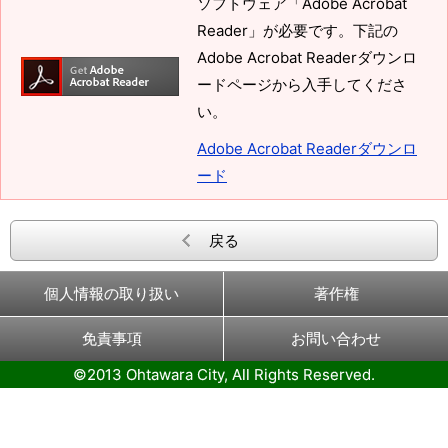
ソフトウェア「Adobe Acrobat
Reader」が必要です。下記の
Adobe Acrobat Readerダウンロ
ードページから入手してくださ
い。
Adobe Acrobat Readerダウンロ
ード
戻る
個人情報の取り扱い
著作権
免責事項
お問い合わせ
©2013 Ohtawara City, All Rights Reserved.