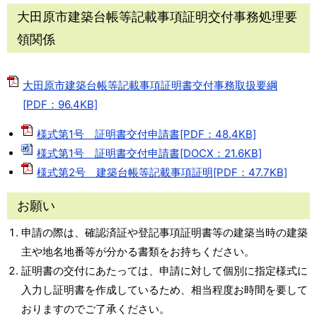
大田原市建築台帳等記載事項証明交付事務処理要
領関係
大田原市建築台帳等記載事項証明書交付事務取扱要綱
[PDF：96.4KB]
様式第1号 証明書交付申請書[PDF：48.4KB]
様式第1号 証明書交付申請書[DOCX：21.6KB]
様式第2号 建築台帳等記載事項証明[PDF：47.7KB]
お願い
申請の際は、確認済証や登記事項証明書等の建築当時の建築
主や地名地番等が分かる書類をお持ちください。
証明書の交付にあたっては、申請に対して個別に指定様式に
入力し証明書を作成しているため、相当程度お時間を要して
おりますのでご了承ください。