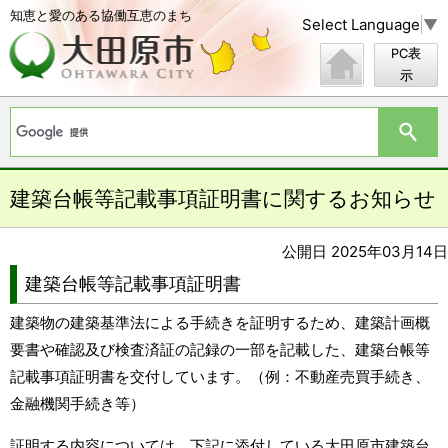
知恵と愛のある協働互恵のまち
Select Language
▼
PC表
示
建築台帳等記載事項証明書に関するお知らせ
公開日 2025年03月14日
建築台帳等記載事項証明書
建築物の建築基準法による手続きを証明するため、建築計画概
要書や確認及び検査済証の記録の一部を記載した、建築台帳等
記載事項証明書を交付しています。（例：不動産売買手続き、
金融機関手続き等）
証明する内容については、下記に添付している大田原市建築台