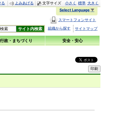
ける
よみあげる
文字サイズ
小さく
標準
大きく
Select Language
▼
スマートフォンサイト
組織から探す
サイトマップ
行政・まちづくり
安全・安心