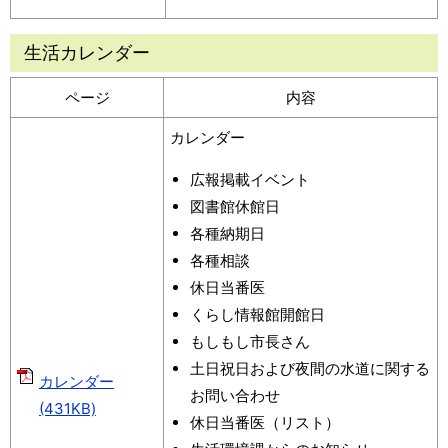
生活カレンダー
ページ
内容
カレンダー
広報掲載イベント
図書館休館日
各種納期日
各種相談
休日当番医
くらし情報館開館日
もしもし市長さん
土日祝日および夜間の水道に関する
カレンダー
お問い合わせ
(431KB)
休日当番医（リスト）