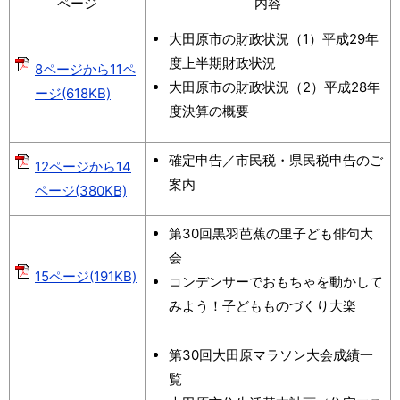
ページ
内容
大田原市の財政状況（1）平成29年
度上半期財政状況
8ページから11ペ
大田原市の財政状況（2）平成28年
ージ(618KB)
度決算の概要
確定申告／市民税・県民税申告のご
12ページから14
案内
ページ(380KB)
第30回黒羽芭蕉の里子ども俳句大
会
15ページ(191KB)
コンデンサーでおもちゃを動かして
みよう！子どもものづくり大楽
第30回大田原マラソン大会成績一
覧