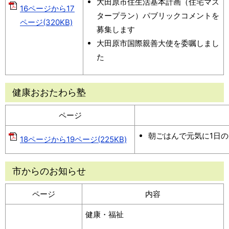
大田原市住生活基本計画（住宅マス
16ページから17
タープラン）パブリックコメントを
ページ(320KB)
募集します
大田原市国際親善大使を委嘱しまし
た
健康おおたわら塾
ページ
朝ごはんで元気に1日
18ページから19ページ(225KB)
市からのお知らせ
ページ
内容
健康・福祉