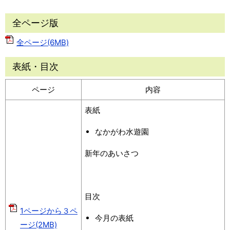
全ページ版
全ページ(6MB)
表紙・目次
ページ
内容
表紙
なかがわ水遊園
新年のあいさつ
目次
1ページから３ペ
今月の表紙
ージ(2MB)