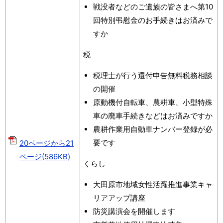
戦没者などのご遺族の皆さまへ第10
回特別弔慰金のお手続きはお済みで
すか
税
税理士が行う還付申告無料税務相談
の開催
原動機付自転車、農耕車、小型特殊
車の廃車手続きなどはお済みですか
農耕作業用自動車ナンバー登録が必
要です
20ページから21
ページ(586KB)
くらし
大田原市地域女性活躍推進事業キャ
リアアップ講座
防災講演会を開催します