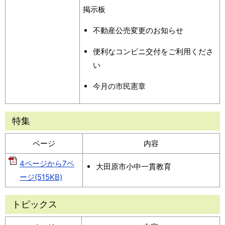
掲示板
不動産公売変更のお知らせ
便利なコンビニ交付をご利用くださ
い
今月の市民憲章
特集
ページ
内容
4ページから7ペ
大田原市小中一貫教育
ージ(515KB)
トピックス