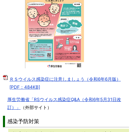
ＲＳウイルス感染症に注意しましょう（令和6年6月版）
[PDF：484KB]
厚生労働省「RSウイルス感染症Q&A（令和6年5月31日改
訂）」
（外部サイト）
感染予防対策