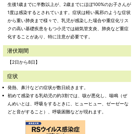
生後1歳までに半数以上が、2歳までにほぼ100%のお子さんが
1度は感染するとされています。症状は軽い風邪のような症状
から重い肺炎まで様々で、乳児が感染した場合や重症化リス
クの高い基礎疾患をもつ小児では細気管支炎、肺炎など重症
化することがあり、特に注意が必要です。
潜伏期間
【2日から8日】
症状
発熱、鼻汁などの症状が数日続きます。
初めて感染する乳幼児の約3割では、咳が悪化し、喘鳴（ぜ
んめいとは、呼吸をするときに、ヒューヒュー、ゼーゼーな
どと音がすること）、呼吸困難などが現れます。