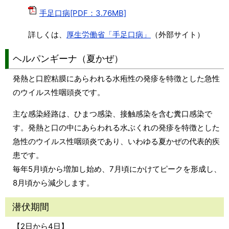
手足口病[PDF：3.76MB]
詳しくは、
厚生労働省「手足口病」
（外部サイト）
ヘルパンギーナ（夏かぜ）
発熱と口腔粘膜にあらわれる水疱性の発疹を特徴とした急性
のウイルス性咽頭炎です。
主な感染経路は、ひまつ感染、接触感染を含む糞口感染で
す。発熱と口の中にあらわれる水ぶくれの発疹を特徴とした
急性のウイルス性咽頭炎であり、いわゆる夏かぜの代表的疾
患です。
毎年5月頃から増加し始め、7月頃にかけてピークを形成し、
8月頃から減少します。
潜伏期間
【2日から4日】