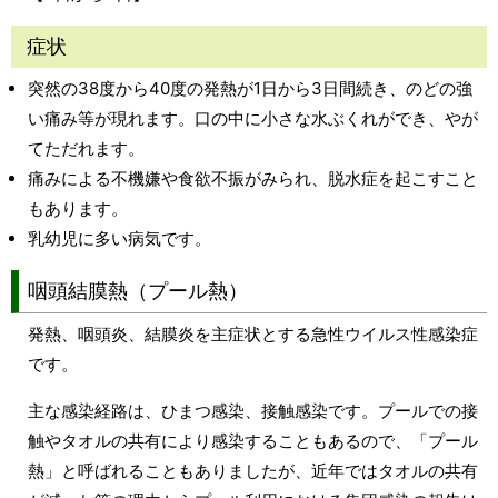
症状
突然の38度から40度の発熱が1日から3日間続き、のどの強
い痛み等が現れます。口の中に小さな水ぶくれができ、やが
てただれます。
痛みによる不機嫌や食欲不振がみられ、脱水症を起こすこと
もあります。
乳幼児に多い病気です。
咽頭結膜熱（プール熱）
発熱、咽頭炎、結膜炎を主症状とする急性ウイルス性感染症
です。
主な感染経路は、ひまつ感染、接触感染です。プールでの接
触やタオルの共有により感染することもあるので、「プール
熱」と呼ばれることもありましたが、近年ではタオルの共有