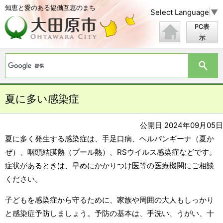
知恵と愛のある協働互恵のまち
Select Language
▼
PC表
示
夏に多い感染症
公開日 2024年09月05日
夏に多く発生する感染症は、手足口病、ヘルパンギーナ（夏か
ぜ）、咽頭結膜熱（プール熱）、RSウイルス感染症などです。
症状があるときは、早めにかかりつけ医等の医療機関にご相談
ください。
子どもを感染症から守るために、家族や周囲の大人もしっかり
と感染症予防しましょう。予防の基本は、手洗い、うがい、十