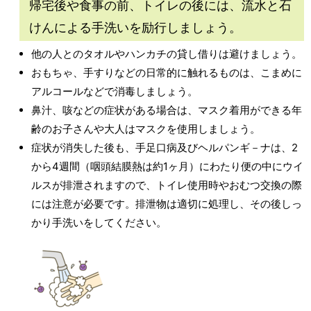
帰宅後や食事の前、トイレの後には、流水と石
けんによる手洗いを励行しましょう。
他の人とのタオルやハンカチの貸し借りは避けましょう。
おもちゃ、手すりなどの日常的に触れるものは、こまめに
アルコールなどで消毒しましょう。
鼻汁、咳などの症状がある場合は、マスク着用ができる年
齢のお子さんや大人はマスクを使用しましょう。
症状が消失した後も、手足口病及びヘルパンギ－ナは、2
から4週間（咽頭結膜熱は約1ヶ月）にわたり便の中にウイ
ルスが排泄されますので、トイレ使用時やおむつ交換の際
には注意が必要です。排泄物は適切に処理し、その後しっ
かり手洗いをしてください。