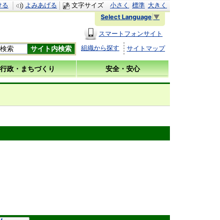
ける
よみあげる
文字サイズ
小さく
標準
大きく
Select Language
▼
スマートフォンサイト
組織から探す
サイトマップ
行政・まちづくり
安全・安心